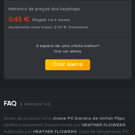
Histórico de preços dos keyshops
0,45 €
Kinguin
há 4 meses
Atualmente mais baixo:
2,05 €
Gameseal
À espera de uma oferta melhor?
Crie um alerta.
Criar Alerta
FAQ
8 PERGUNTAS
Antes de procurar uma
chave PC barata de Unfair Flips
,
confira o essencial. Desenvolvido por
HEATHER FLOWERS
.
Publicado por
HEATHER FLOWERS
. Data de lançamento PC: