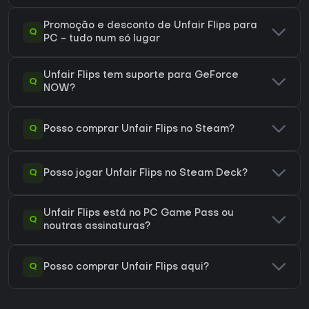
Promoção e desconto de Unfair Flips para
Q
PC - tudo num só lugar
Unfair Flips tem suporte para GeForce
Q
NOW?
Q
Posso comprar Unfair Flips no Steam?
Q
Posso jogar Unfair Flips no Steam Deck?
Unfair Flips está no PC Game Pass ou
Q
noutras assinaturas?
Q
Posso comprar Unfair Flips aqui?