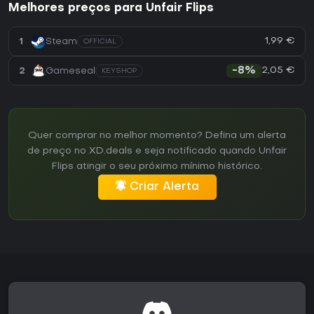
Melhores preços para Unfair Flips
1,99 €
1
Steam
OFFICIAL
2,05 €
2
Gameseal
-8%
KEYSHOP
Quer comprar no melhor momento? Defina um alerta
de preço no XD.deals e seja notificado quando Unfair
Flips atingir o seu próximo mínimo histórico.
Criar Alerta