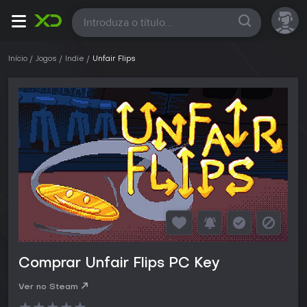
Todas
Início
Jogos
Indie
Unfair Flips
Comprar Unfair Flips PC Key
Ver no Steam