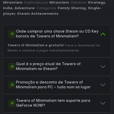
Miraoriem
. Publicado por
Miraoriem
. Géneros:
Strategy
,
Indie
,
Adventure
. Categorias:
Family Sharing
,
Single-
player
,
Steam Achievements
.
Onde comprar uma chave Steam ou CD Key
Q
barata de Towers of Minimalism?
Towers of Minimalism e gratuito!
Faca o download no
Steam e comece a jogar instantaneamente.
Qual é o preço atual de Towers of
Q
Minimalism no Steam?
Promoção e desconto de Towers of
Q
Minimalism para PC - tudo num só lugar
Towers of Minimalism tem suporte para
Q
GeForce NOW?