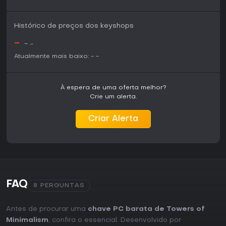
Histórico de preços dos keyshops
-
-
-
Atualmente mais baixo:
-
-
À espera de uma oferta melhor?
Crie um alerta.
Criar Alerta
FAQ
8 PERGUNTAS
Antes de procurar uma
chave PC barata de Towers of
Minimalism
, confira o essencial. Desenvolvido por