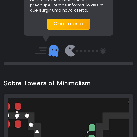
Sem entradas, mas não se
preocupe, iremos informá-lo assim
que surgir uma nova oferta.
Criar alerta
Sobre Towers of Minimalism