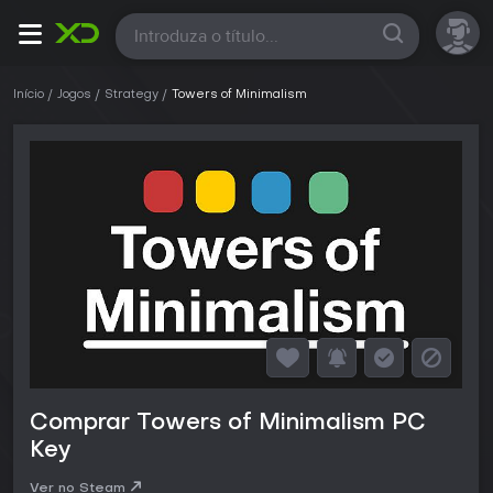
Todas
Início
Jogos
Strategy
Towers of Minimalism
Comprar Towers of Minimalism PC
Key
Ver no Steam