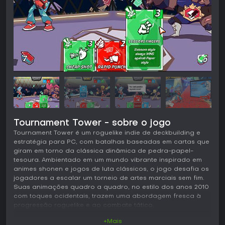
Tournament Tower - sobre o jogo
Tournament Tower é um roguelike indie de deckbuilding e
estratégia para PC, com batalhas baseadas em cartas que
giram em torno da clássica dinâmica de pedra-papel-
tesoura. Ambientado em um mundo vibrante inspirado em
animes shonen e jogos de luta clássicos, o jogo desafia os
jogadores a escalar um torneio de artes marciais sem fim.
Suas animações quadro a quadro, no estilo dos anos 2010
com toques ocidentais, trazem uma abordagem fresca à
progressão roguelike e ao combate tático.
+Mais
Jogabilidade