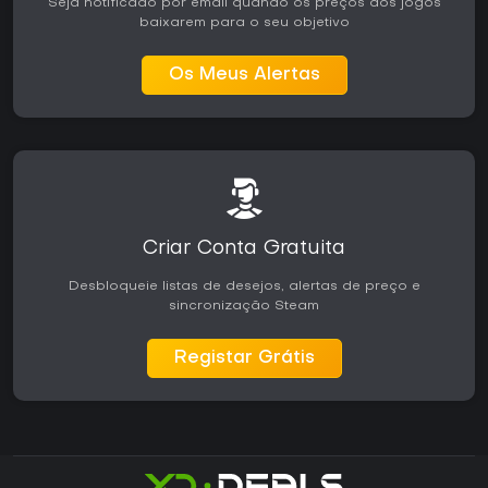
Seja notificado por email quando os preços dos jogos
baixarem para o seu objetivo
Os Meus Alertas
Criar Conta Gratuita
Desbloqueie listas de desejos, alertas de preço e
sincronização Steam
Registar Grátis