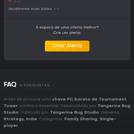
-
-
-
Atualmente mais baixo:
-
-
À espera de uma oferta melhor?
Crie um alerta.
Criar Alerta
FAQ
8 PERGUNTAS
Antes de procurar uma
chave PC barata de Tournament
Tower
, confira o essencial. Desenvolvido por
Tangerine Bug
Studio
. Publicado por
Tangerine Bug Studio
. Géneros:
Strategy
,
Indie
. Categorias:
Family Sharing
,
Single-
player
.