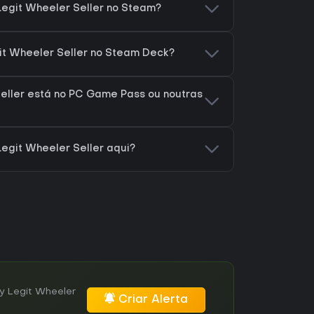
Legit Wheeler Seller no Steam?
git Wheeler Seller no Steam Deck?
Seller está no PC Game Pass ou noutras
Legit Wheeler Seller aqui?
y Legit Wheeler
Criar Alerta