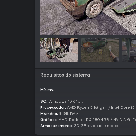
Requisitos do sistema
Mínimo:
SO:
Windows 10 64bit
Processador:
AMD Ryzen 5 1st gen / Intel Core i5
Memória:
8 GB RAM
Gráficos:
AMD Radeon RX 580 4GB / NVIDIA GeF
Armazenamento:
30 GB available space