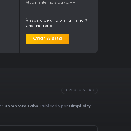
Atualmente mais baixo:
-
-
À espera de uma oferta melhor?
Crie um alerta.
Criar Alerta
8 PERGUNTAS
por
Sombrero Labs
. Publicado por
Simplicity