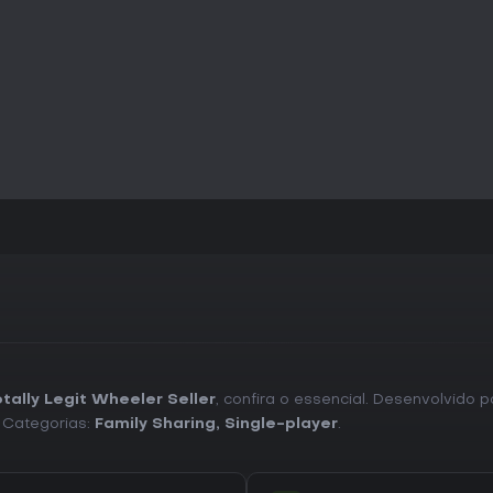
tally Legit Wheeler Seller
, confira o essencial. Desenvolvido 
. Categorias:
Family Sharing
,
Single-player
.