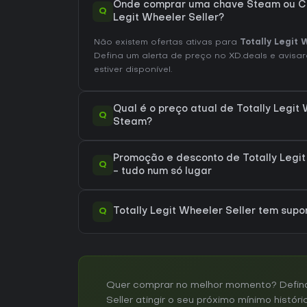
Onde comprar uma chave Steam ou CD
Q
Legit Wheeler Seller?
Não existem ofertas ativas para
Totally Legit 
Defina um alerta de preço no XD.deals e avisa
estiver disponível.
Qual é o preço atual de Totally Legit 
Q
Steam?
Promoção e desconto de Totally Legit
Q
- tudo num só lugar
Q
Totally Legit Wheeler Seller tem su
Quer comprar no melhor momento? Defina u
Seller atingir o seu próximo mínimo históri