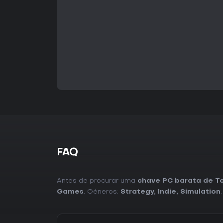
FAQ
Antes de procurar uma
chave PC barata de To
Games
. Géneros:
Strategy
,
Indie
,
Simulation