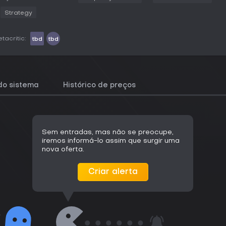
Strategy
tacritic:
tbd
tbd
do sistema
Histórico de preços
Sem entradas, mas não se preocupe,
iremos informá-lo assim que surgir uma
nova oferta.
Criar alerta