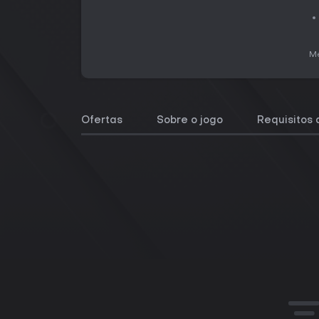
Me
Ofertas
Sobre o jogo
Requisitos 