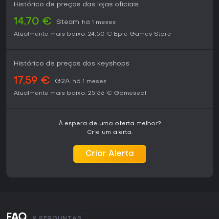
Histórico de preços das lojas oficiais
14,70 €
Steam
há 1 meses
Atualmente mais baixo:
24,50 €
Epic Games Store
Histórico de preços dos keyshops
17,59 €
G2A
há 1 meses
Atualmente mais baixo:
25,56 €
Gameseal
À espera de uma oferta melhor?
Crie um alerta.
Criar Alerta
FAQ
9 PERGUNTAS