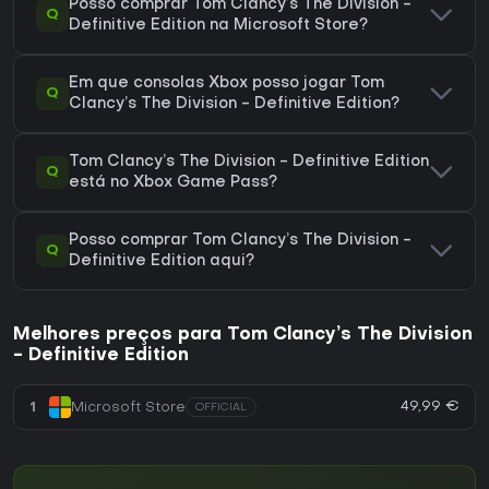
Posso comprar Tom Clancy’s The Division -
Q
Definitive Edition na Microsoft Store?
Em que consolas Xbox posso jogar Tom
Q
Clancy’s The Division - Definitive Edition?
Tom Clancy’s The Division - Definitive Edition
Q
está no Xbox Game Pass?
Posso comprar Tom Clancy’s The Division -
Q
Definitive Edition aqui?
Melhores preços para Tom Clancy’s The Division
- Definitive Edition
49,99 €
1
Microsoft Store
OFFICIAL