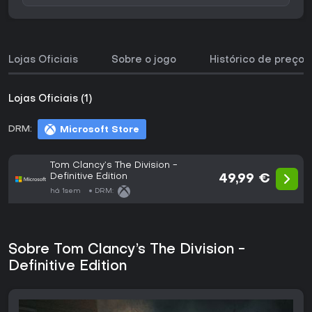
Lojas Oficiais
Sobre o jogo
Histórico de preços
Lojas Oficiais (1)
DRM:
Microsoft Store
Tom Clancy’s The Division -
Definitive Edition
49,99 €
há 1sem
DRM:
Sobre Tom Clancy’s The Division -
Definitive Edition