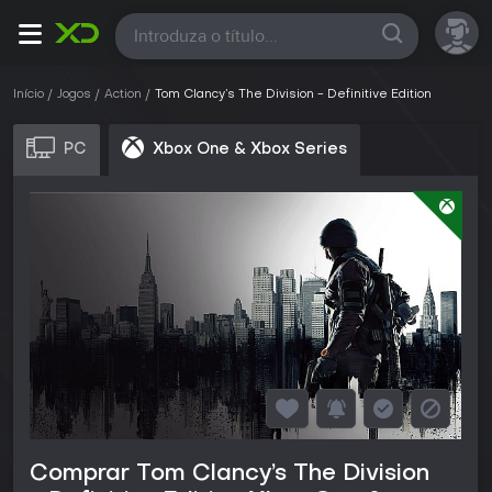
Todas
Início
Jogos
Action
Tom Clancy’s The Division - Definitive Edition
PC
Xbox One & Xbox Series
Comprar Tom Clancy’s The Division