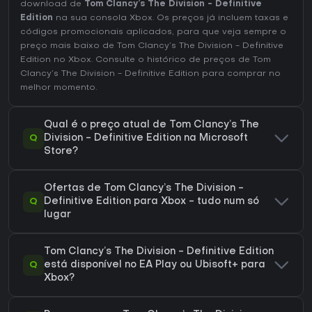
download de
Tom Clancy’s The Division - Definitive
Edition
na sua consola Xbox. Os preços já incluem taxas e
códigos promocionais aplicados, para que veja sempre o
preço mais baixo de Tom Clancy’s The Division - Definitive
Edition no
Xbox
. Consulte o
histórico de preços de Tom
Clancy’s The Division - Definitive Edition
para comprar no
melhor momento.
Qual é o preço atual de Tom Clancy’s The
Q
Division - Definitive Edition na Microsoft
Store?
Ofertas de Tom Clancy’s The Division -
Q
Definitive Edition para Xbox - tudo num só
lugar
Tom Clancy’s The Division - Definitive Edition
Q
está disponível no EA Play ou Ubisoft+ para
Xbox?