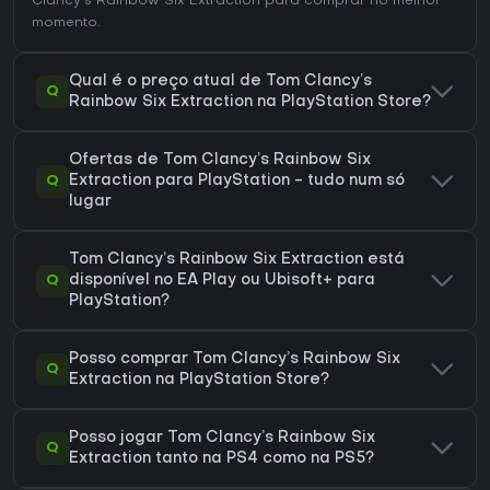
Clancy’s Rainbow Six Extraction
para comprar no melhor
momento.
Qual é o preço atual de Tom Clancy’s
Q
Rainbow Six Extraction na PlayStation Store?
Ofertas de Tom Clancy’s Rainbow Six
Q
Extraction para PlayStation - tudo num só
lugar
Tom Clancy’s Rainbow Six Extraction está
Q
disponível no EA Play ou Ubisoft+ para
PlayStation?
Posso comprar Tom Clancy’s Rainbow Six
Q
Extraction na PlayStation Store?
Posso jogar Tom Clancy’s Rainbow Six
Q
Extraction tanto na PS4 como na PS5?