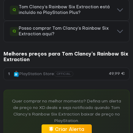
Tom Clancy’s Rainbow Six Extraction está
Q
incluído no PlayStation Plus?
Posso comprar Tom Clancy’s Rainbow Six
Q
Extraction aqui?
Melhores preços para Tom Clancy’s Rainbow Six
Extraction
49,99 €
1
PlayStation Store
OFFICIAL
Quer comprar no melhor momento? Defina um alerta
de preço no XD.deals e seja notificado quando Tom
Clancy’s Rainbow Six Extraction baixar de preço no
PlayStation.
Criar Alerta