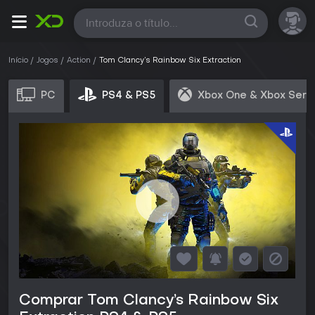
Todas
Início
Jogos
Action
Tom Clancy’s Rainbow Six Extraction
PC
PS4 & PS5
Xbox One & Xbox Seri
Comprar Tom Clancy’s Rainbow Six