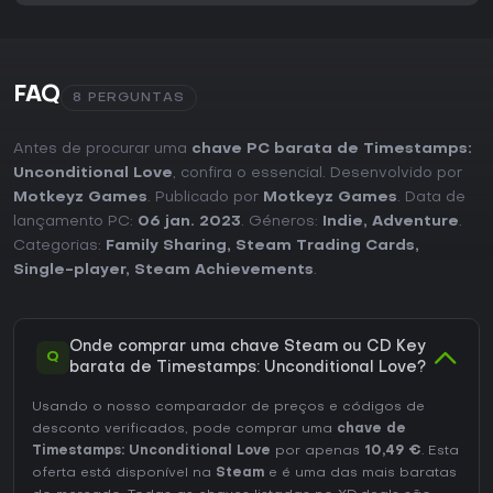
FAQ
8 PERGUNTAS
Antes de procurar uma
chave PC barata de Timestamps:
Unconditional Love
, confira o essencial. Desenvolvido por
Motkeyz Games
. Publicado por
Motkeyz Games
. Data de
lançamento PC:
06 jan. 2023
. Géneros:
Indie
,
Adventure
.
Categorias:
Family Sharing
,
Steam Trading Cards
,
Single-player
,
Steam Achievements
.
Onde comprar uma chave Steam ou CD Key
Q
barata de Timestamps: Unconditional Love?
Usando o nosso comparador de preços e códigos de
desconto verificados, pode comprar uma
chave de
Timestamps: Unconditional Love
por apenas
10,49 €
. Esta
oferta está disponível na
Steam
e é uma das mais baratas