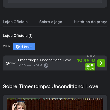
Lojas Oficiais
Sobre o jogo
Histórico de preços
Lojas Oficiais (1)
DRM:
Steam
14,99 €
Timestamps: Unconditional Love
10,49 €
há 33sem
DRM:
-30%
Sobre Timestamps: Unconditional Love