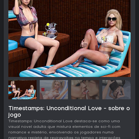
Timestamps: Unconditional Love - sobre o
jogo
Timestamps: Unconditional Love destaca-se como uma
visual novel adulta que mistura elementos de sci-fi com
romance e mistério, envolvendo os jogadores numa
narrativa repleta de reviravoltas no tempo e interações