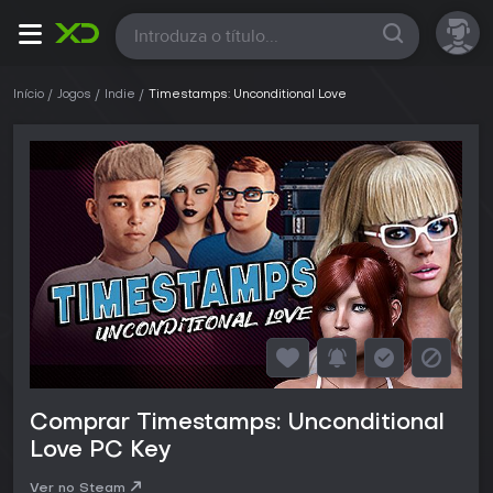
Todas
Início
Jogos
Indie
Timestamps: Unconditional Love
Comprar Timestamps: Unconditional
Love PC Key
Ver no Steam