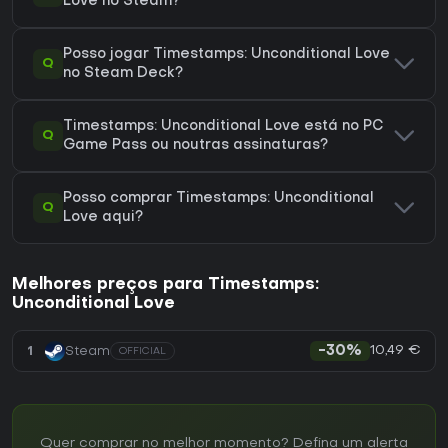
Love no Steam?
Posso jogar Timestamps: Unconditional Love
Q
no Steam Deck?
Timestamps: Unconditional Love está no PC
Q
Game Pass ou noutras assinaturas?
Posso comprar Timestamps: Unconditional
Q
Love aqui?
Melhores preços para Timestamps:
Unconditional Love
10,49 €
1
Steam
-30%
OFFICIAL
Quer comprar no melhor momento? Defina um alerta