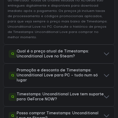
do mercado. Todas as chaves listadas no XD.deals são
entregues digitalmente e disponíveis para download
imediato após o pagamento. Os preços já incluem taxas
de processamento e códigos promocionais aplicados,
para que veja sempre o preço mais baixo de Timestamps:
Unconditional Love no
PC
. Consulte o
histórico de preços
de Timestamps: Unconditional Love
para comprar no
melhor momento.
Qual é o preço atual de Timestamps:
Q
Unconditional Love no Steam?
Promoção e desconto de Timestamps:
Q
Unconditional Love para PC - tudo num só
lugar
Timestamps: Unconditional Love tem suporte
Q
para GeForce NOW?
Posso comprar Timestamps: Unconditional
Q