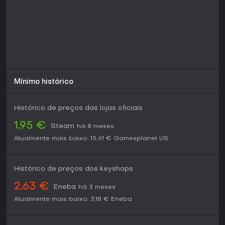
Mínimo histórico
Histórico de preços das lojas oficiais
1,95 €
Steam
há 8 meses
Atualmente mais baixo:
15,61 €
Gamesplanet US
Histórico de preços dos keyshops
2,63 €
Eneba
há 3 meses
Atualmente mais baixo:
3,18 €
Eneba