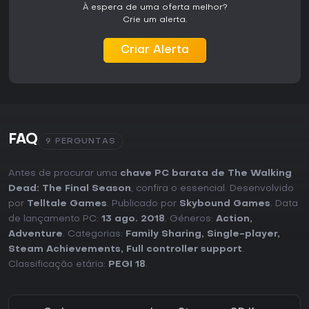
À espera de uma oferta melhor?
Crie um alerta.
Criar Alerta
FAQ
9 PERGUNTAS
Antes de procurar uma
chave PC barata de The Walking
Dead: The Final Season
, confira o essencial. Desenvolvido
por
Telltale Games
. Publicado por
Skybound Games
. Data
de lançamento PC:
13 ago. 2018
. Géneros:
Action
,
Adventure
. Categorias:
Family Sharing
,
Single-player
,
Steam Achievements
,
Full controller support
.
Classificação etária:
PEGI 18
.