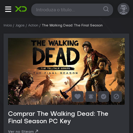
Todas
Início
Jogos
Action
The Walking Dead: The Final Season
Comprar The Walking Dead: The
Final Season PC Key
Ver no Steam