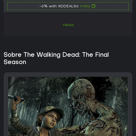
copy
-6% with XDDEALS6
+Mais
Sobre The Walking Dead: The Final
Season