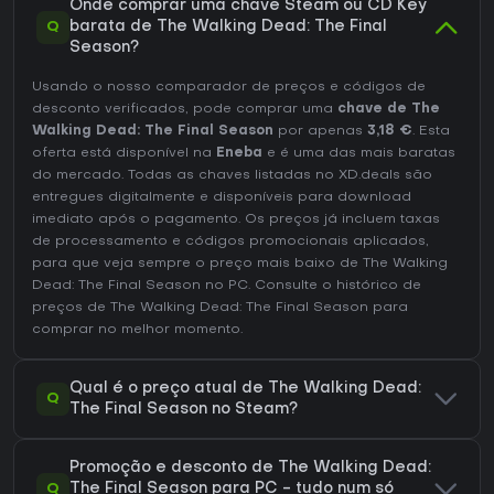
Onde comprar uma chave Steam ou CD Key
Q
barata de The Walking Dead: The Final
Season?
Usando o nosso comparador de preços e códigos de
desconto verificados, pode comprar uma
chave de The
Walking Dead: The Final Season
por apenas
3,18 €
. Esta
oferta está disponível na
Eneba
e é uma das mais baratas
do mercado. Todas as chaves listadas no XD.deals são
entregues digitalmente e disponíveis para download
imediato após o pagamento. Os preços já incluem taxas
de processamento e códigos promocionais aplicados,
para que veja sempre o preço mais baixo de The Walking
Dead: The Final Season no
PC
. Consulte o
histórico de
preços de The Walking Dead: The Final Season
para
comprar no melhor momento.
Qual é o preço atual de The Walking Dead:
Q
The Final Season no Steam?
Promoção e desconto de The Walking Dead:
Q
The Final Season para PC - tudo num só