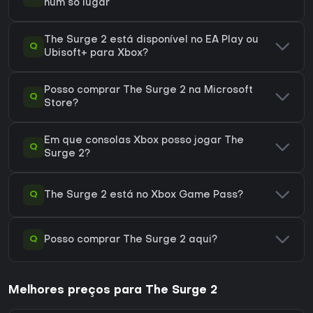
num só lugar
The Surge 2 está disponível no EA Play ou
Q
Ubisoft+ para Xbox?
Posso comprar The Surge 2 na Microsoft
Q
Store?
Em que consolas Xbox posso jogar The
Q
Surge 2?
Q
The Surge 2 está no Xbox Game Pass?
Q
Posso comprar The Surge 2 aqui?
Melhores preços para The Surge 2