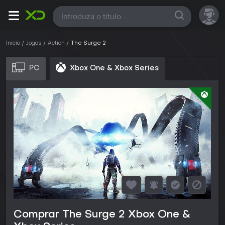
Todas
Início
Jogos
Action
The Surge 2
PC
Xbox One & Xbox Series
Comprar The Surge 2 Xbox One &