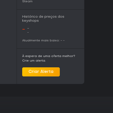
Steam
Histórico de preços dos
keyshops
-
-
-
Atualmente mais baixo:
-
-
À espera de uma oferta melhor?
Crie um alerta.
Criar Alerta