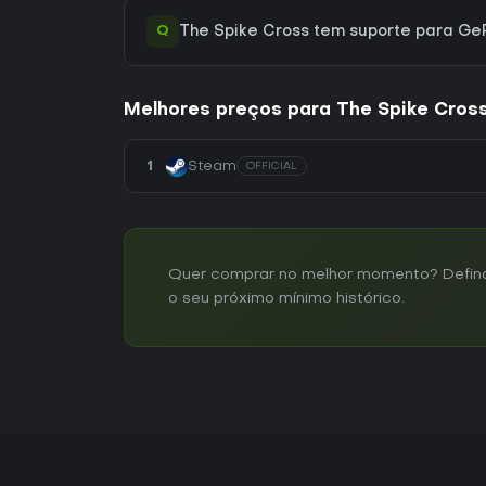
Q
The Spike Cross tem suporte para G
Melhores preços para The Spike Cros
1
Steam
OFFICIAL
Quer comprar no melhor momento? Defina u
o seu próximo mínimo histórico.