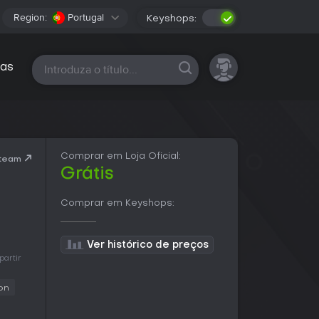
Region:
Portugal
Keyshops:
Todas as plataformas
as
Comprar em Loja Oficial:
Steam
Grátis
Comprar em Keyshops:
Ver histórico de preços
partir
on