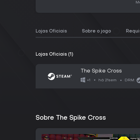
Me
Lojas Oficiais
Sobre o jogo
Requi
Lojas Oficiais (1)
The Spike Cross
há 21sem
+1
DRM:
Sobre The Spike Cross