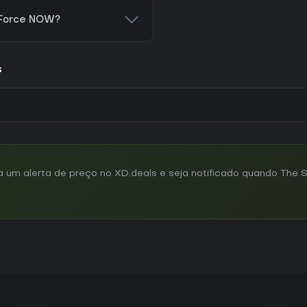
eForce NOW?
s
m alerta de preço no XD.deals e seja notificado quando The Sp