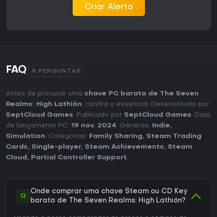
Criar Alerta
FAQ
8 PERGUNTAS
Antes de procurar uma
chave PC barata de The Seven
Realms: High Lathión
, confira o essencial. Desenvolvido por
SeptCloud Games
. Publicado por
SeptCloud Games
. Data
de lançamento PC:
19 nov. 2024
. Géneros:
Indie
,
Simulation
. Categorias:
Family Sharing
,
Steam Trading
Cards
,
Single-player
,
Steam Achievements
,
Steam
Cloud
,
Partial Controller Support
.
Onde comprar uma chave Steam ou CD Key
Q
barata de The Seven Realms: High Lathión?