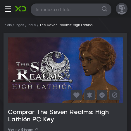
Todas
Início
Jogos
Indie
The Seven Realms: High Lathión
Comprar The Seven Realms: High
Lathión PC Key
Ver no Steam