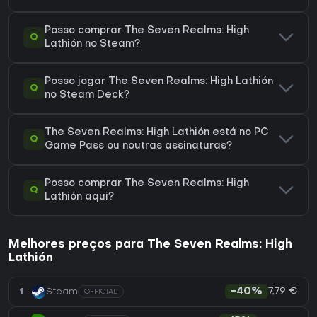
Posso comprar The Seven Realms: High
Q
Lathión no Steam?
Posso jogar The Seven Realms: High Lathión
Q
no Steam Deck?
The Seven Realms: High Lathión está no PC
Q
Game Pass ou noutras assinaturas?
Posso comprar The Seven Realms: High
Q
Lathión aqui?
Melhores preços para The Seven Realms: High
Lathión
7,79 €
1
Steam
-40%
OFFICIAL