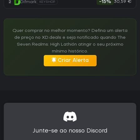
30,59 €
2
Difmark
-15%
KEYSHOP
Quer comprar no melhor momento? Defina um alerta
de preço no XD.deals e seja notificado quando The
Seven Realms: High Lathión atingir o seu próximo
mínimo histórico.
Criar Alerta
Junte-se ao nosso Discord