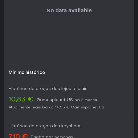
Mínimo histórico
Histórico de preços das lojas oficiais
10,83 €
Gamesplanet US
há 2 meses
Atualmente mais baixo:
14,03 €
Gamesplanet US
Histórico de preços dos keyshops
7,10 €
Eneba
há 1 semanas