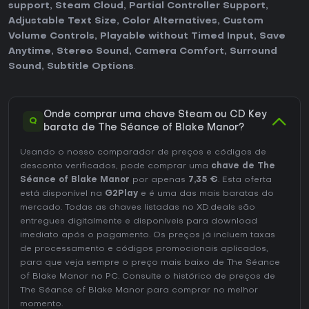
support
,
Steam Cloud
,
Partial Controller Support
,
Adjustable Text Size
,
Color Alternatives
,
Custom
Volume Controls
,
Playable without Timed Input
,
Save
Anytime
,
Stereo Sound
,
Camera Comfort
,
Surround
Sound
,
Subtitle Options
.
Onde comprar uma chave Steam ou CD Key
Q
barata de The Séance of Blake Manor?
Usando o nosso comparador de preços e códigos de
desconto verificados, pode comprar uma
chave de The
Séance of Blake Manor
por apenas
7,35 €
. Esta oferta
está disponível na
G2Play
e é uma das mais baratas do
mercado. Todas as chaves listadas no XD.deals são
entregues digitalmente e disponíveis para download
imediato após o pagamento. Os preços já incluem taxas
de processamento e códigos promocionais aplicados,
para que veja sempre o preço mais baixo de The Séance
of Blake Manor no
PC
. Consulte o
histórico de preços de
The Séance of Blake Manor
para comprar no melhor
momento.