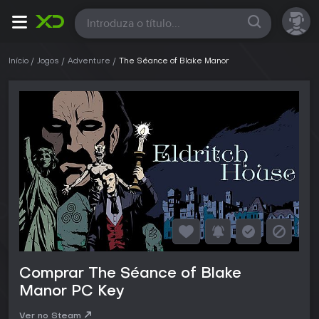
Todas
Início
Jogos
Adventure
The Séance of Blake Manor
Comprar The Séance of Blake
Manor PC Key
Ver no Steam