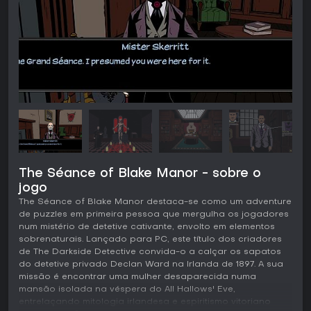
The Séance of Blake Manor - sobre o
jogo
The Séance of Blake Manor destaca-se como um adventure
de puzzles em primeira pessoa que mergulha os jogadores
num mistério de detetive cativante, envolto em elementos
sobrenaturais. Lançado para PC, este título dos criadores
de The Darkside Detective convida-o a calçar os sapatos
do detetive privado Declan Ward na Irlanda de 1897. A sua
missão é encontrar uma mulher desaparecida numa
mansão isolada na véspera do All Hallows' Eve,
entrelaçando mitologia irlandesa e espiritismo vitoriano