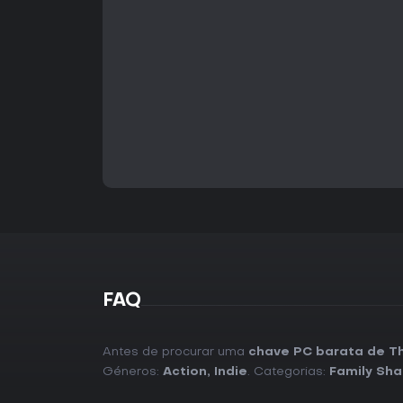
FAQ
Antes de procurar uma
chave PC barata de T
Géneros:
Action
,
Indie
. Categorias:
Family Sha