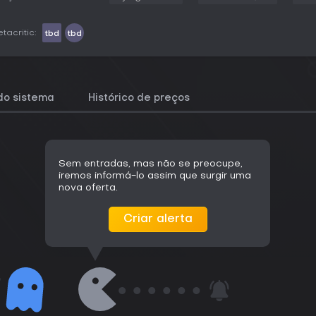
tacritic:
tbd
tbd
do sistema
Histórico de preços
Sem entradas, mas não se preocupe,
iremos informá-lo assim que surgir uma
nova oferta.
Criar alerta