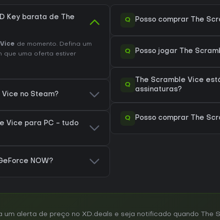
D Key barata de The
Q
Posso comprar The Scr
Vice
de momento. Defina um
Q
Posso jogar The Scram
 que uma oferta estiver
The Scramble Vice est
Q
assinaturas?
e Vice no Steam?
Q
Posso comprar The Scr
 Vice para PC - tudo
 GeForce NOW?
um alerta de preço no XD.deals e seja notificado quando The 