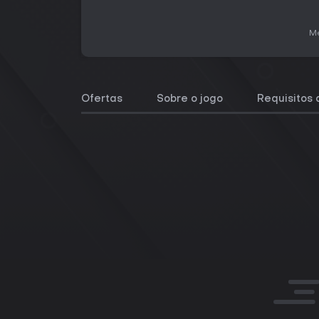
Me
Ofertas
Sobre o jogo
Requisitos 