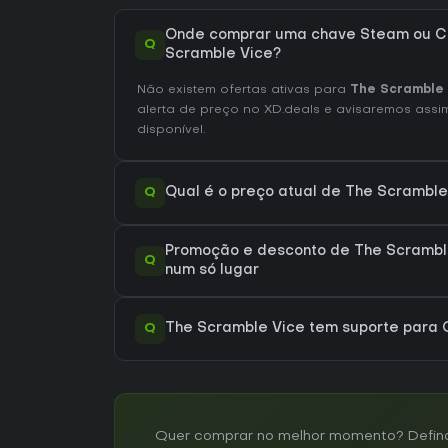
Onde comprar uma chave Steam ou C
Q
Scramble Vice?
Não existem ofertas ativas para
The Scramble 
alerta de preço no XD.deals e avisaremos assim
disponível.
Q
Qual é o preço atual de The Scrambl
Promoção e desconto de The Scramble
Q
num só lugar
Q
The Scramble Vice tem suporte para
Quer comprar no melhor momento? Defina 