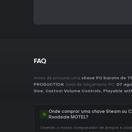
FAQ
Antes de procurar uma
chave PC barata de T
PRODUCTİON
. Data de lançamento PC:
07 ago
Size
,
Custom Volume Controls
,
Playable wit
Onde comprar uma chave Steam ou C
Q
Roadside MOTEL?
Usando o nosso comparador de preços e códig