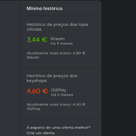
 sua biblioteca pelo preço acessível.
Mínimo histórico
Histórico de preços das lojas
oficiais
Steam
3,44 €
há 9 meses
Atualmente mais baixo:
6,89 €
Steam
Histórico de preços dos
keyshops
G2Play
4,60 €
há 2 meses
Atualmente mais baixo:
4,60 €
G2Play
À espera de uma oferta melhor?
Crie um alerta.