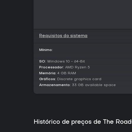
Requisitos do sistema
Mínimo:
SO:
Windows 10 - 64-Bit
Processador:
AMD Ryzen 5
Memória:
4 GB RAM
Gráficos:
Discrete graphics card
Armazenamento:
33 GB available space
Histórico de preços de The Ro