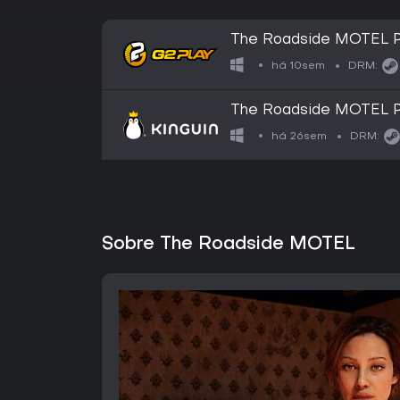
The Roadside MOTEL 
há 10sem
DRM:
The Roadside MOTEL 
há 26sem
DRM:
Sobre The Roadside MOTEL