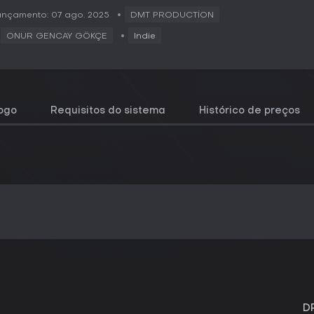
ançamento: 07 ago. 2025
DMT PRODUCTİON
ONUR GENCAY GÖKÇE
Indie
jogo
Requisitos do sistema
Histórico de preços
D