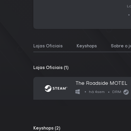
L
Lojas Oficiais
Keyshops
Sobre o 
Lojas Oficiais (1)
The Roadside MOTEL
há 4sem
DRM:
Keyshops (2)