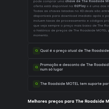
pode comprar uma
chave de The Roadside 
oferta está disponível na
G2Play
e é uma das m
Todas as chaves listadas no XD.deals são entr
disponíveis para download imediato após o p
incluem taxas de processamento e códigos pr
que veja sempre o preço mais baixo de The 
o
histórico de preços de The Roadside MOTEL
p
momento.
Q
Qual é o preço atual de The Roadsi
Promoção e desconto de The Roadsid
Q
num só lugar
Q
The Roadside MOTEL tem suporte pa
Melhores preços para The Roadside 