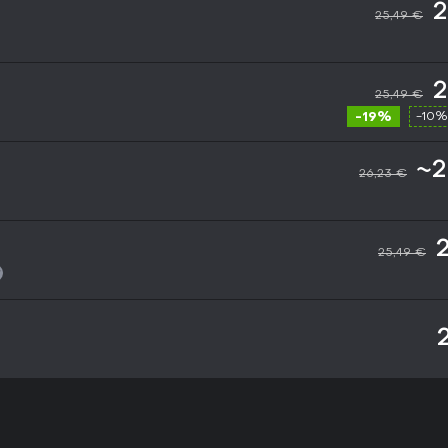
2
25,49 €
2
25,49 €
-19%
-10%
~2
26,23 €
25,49 €