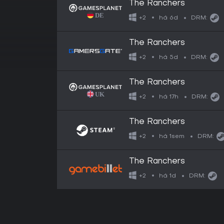
The Ranchers
há 6d
+2
DRM:
The Ranchers
há 5d
+2
DRM:
The Ranchers
há 17h
+2
DRM:
The Ranchers
há 1sem
+2
DRM:
The Ranchers
há 1d
+2
DRM: