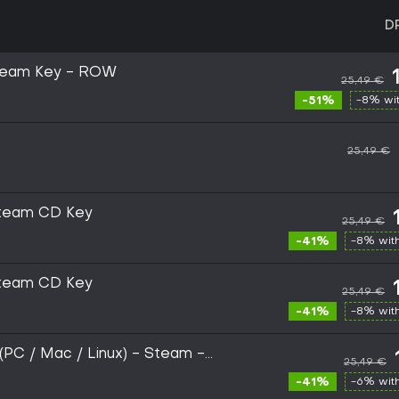
D
Steam Key - ROW
25,49 €
-51%
-8% wi
25,49 €
team CD Key
25,49 €
-41%
-8% wit
team CD Key
25,49 €
-41%
-8% wit
(PC / Mac / Linux) - Steam -
25,49 €
-41%
-6% wit