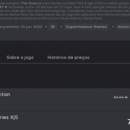
nde comprar
The Quarry
mais barato na Xbox? Em 8 ago. 2026 o melhor preço 
47 €
na Eneba, entre 28 ofertas em 10 lojas. Aqui é raro, porque menos de um 
ox em cada dez tem oferta em keyshop. Compensa, mas confirma primeiro se o 
tá no Game Pass. Na Xbox menos de um jogo em cada dez tem oferta em keysh
so antes de comprares confirma se o título está no Game Pass.
nçamento: 10 jun. 2022
2K
Supermassive Games
Action
Sobre o jogo
Histórico de preços
ition
84,99 €
ries X|S