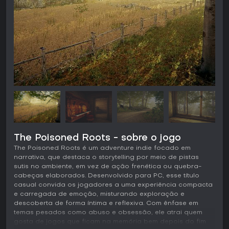
The Poisoned Roots - sobre o jogo
The Poisoned Roots é um adventure indie focado em
narrativa, que destaca o storytelling por meio de pistas
sutis no ambiente, em vez de ação frenética ou quebra-
cabeças elaborados. Desenvolvido para PC, esse título
casual convida os jogadores a uma experiência compacta
e carregada de emoção, misturando exploração e
descoberta de forma íntima e reflexiva. Com ênfase em
temas pesados como abuso e obsessão, ele atrai quem
gosta de jogos que ficam na memória bem depois do fim