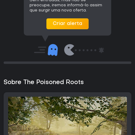
Sem entradas, mas não se
preocupe, iremos informá-lo assim
que surgir uma nova oferta.
Criar alerta
Sobre The Poisoned Roots