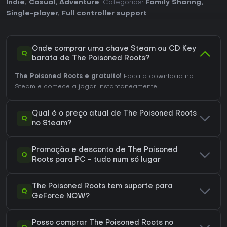
Indie
,
Casual
,
Adventure
. Categorias:
Family Sharing
,
Single-player
,
Full controller support
.
Onde comprar uma chave Steam ou CD Key
Q
barata de The Poisoned Roots?
The Poisoned Roots e gratuito!
Faca o download no
Steam e comece a jogar instantaneamente.
Qual é o preço atual de The Poisoned Roots
Q
no Steam?
Promoção e desconto de The Poisoned
Q
Roots para PC - tudo num só lugar
The Poisoned Roots tem suporte para
Q
GeForce NOW?
Posso comprar The Poisoned Roots no