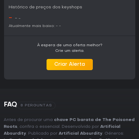
Histórico de preços dos keyshops
-
-
-
Atualmente mais baixo:
-
-
À espera de uma oferta melhor?
Crie um alerta.
Criar Alerta
FAQ
8 PERGUNTAS
Antes de procurar uma
chave PC barata de The Poisoned
Roots
, confira o essencial. Desenvolvido por
Artificial
Absurdity
. Publicado por
Artificial Absurdity
. Géneros: