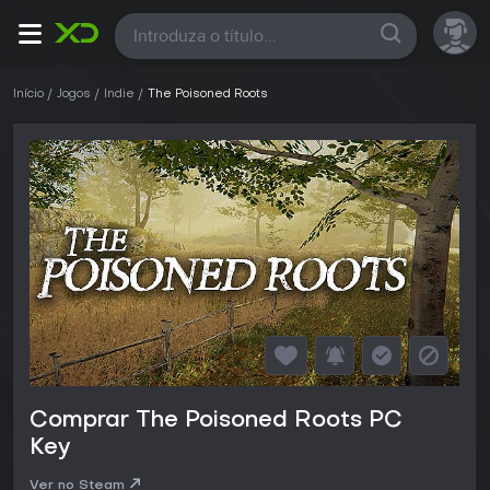
Todas
Início
Jogos
Indie
The Poisoned Roots
Comprar The Poisoned Roots PC
Key
Ver no Steam