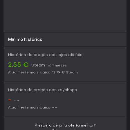
Mínimo histórico
Histórico de preços das lojas oficiais
2,55 €
Steam
há 1 meses
Atualmente mais baixo:
12,79 €
Steam
Histórico de preços dos keyshops
-
-
-
Atualmente mais baixo:
-
-
À espera de uma oferta melhor?