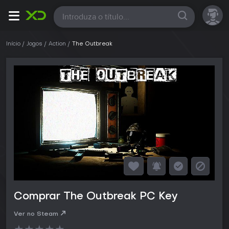
Todas
Início
Jogos
Action
The Outbreak
Comprar The Outbreak PC Key
Ver no Steam