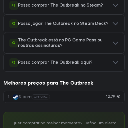
Q
Posso comprar The Outbreak no Steam?
Q
Posso jogar The Outbreak no Steam Deck?
The Outbreak está no PC Game Pass ou
Q
noutras assinaturas?
Q
Posso comprar The Outbreak aqui?
Melhores preços para The Outbreak
12,79 €
1
Steam
OFFICIAL
Quer comprar no melhor momento? Defina um alerta