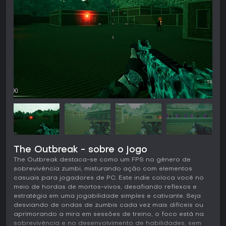
The Outbreak - sobre o jogo
The Outbreak destaca-se como um FPS no gênero de
sobrevivência zumbi, misturando ação com elementos
casuais para jogadores de PC. Este indie coloca você no
meio de hordas de mortos-vivos, desafiando reflexos e
estratégia em uma jogabilidade simples e cativante. Seja
desviando de ondas de zumbis cada vez mais difíceis ou
aprimorando a mira em sessões de treino, o foco está na
sobrevivência e no desenvolvimento de habilidades, sem