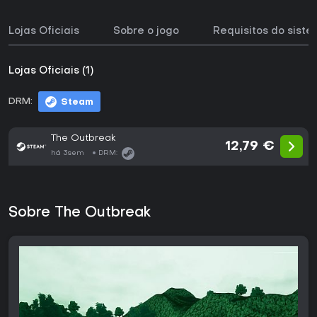
Lojas Oficiais
Sobre o jogo
Requisitos do sist
Lojas Oficiais (1)
DRM:
Steam
The Outbreak
12,79 €
há 3sem
DRM:
Sobre The Outbreak