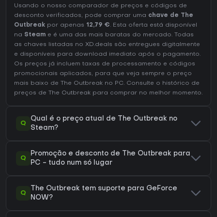
Usando o nosso comparador de preços e códigos de
desconto verificados, pode comprar uma
chave de The
Outbreak
por apenas
12,79 €
. Esta oferta está disponível
na
Steam
e é uma das mais baratas do mercado. Todas
as chaves listadas no XD.deals são entregues digitalmente
e disponíveis para download imediato após o pagamento.
Os preços já incluem taxas de processamento e códigos
promocionais aplicados, para que veja sempre o preço
mais baixo de The Outbreak no
PC
. Consulte o
histórico de
preços de The Outbreak
para comprar no melhor momento.
Qual é o preço atual de The Outbreak no
Q
Steam?
Promoção e desconto de The Outbreak para
Q
PC - tudo num só lugar
The Outbreak tem suporte para GeForce
Q
NOW?