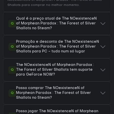
NOexistenceN of Morphean Paradox : The Forest of Silver
Shallots
para comprar no melhor momento.
Qual é o preço atual de The NOexistenceN
Q
of Morphean Paradox : The Forest of Silver
Shallots no Steam?
Promoção e desconto de The NOexistenceN
Q
of Morphean Paradox : The Forest of Silver
Shallots para PC - tudo num só lugar
The NOexistenceN of Morphean Paradox :
Q
The Forest of Silver Shallots tem suporte
para GeForce NOW?
Posso comprar The NOexistenceN of
Q
Morphean Paradox : The Forest of Silver
Shallots no Steam?
Posso jogar The NOexistenceN of Morphean