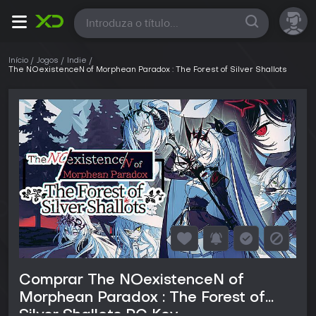
Todas
Início
Jogos
Indie
The NOexistenceN of Morphean Paradox : The Forest of Silver Shallots
Comprar The NOexistenceN of
Morphean Paradox : The Forest of