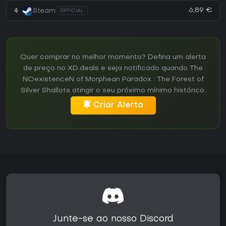
6,89 €
4
Steam
OFFICIAL
Quer comprar no melhor momento? Defina um alerta
de preço no XD.deals e seja notificado quando The
NOexistenceN of Morphean Paradox : The Forest of
Silver Shallots atingir o seu próximo mínimo histórico.
Criar Alerta
Junte-se ao nosso Discord