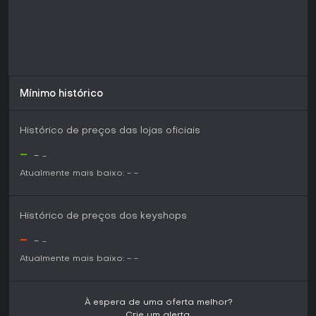
Mínimo histórico
Histórico de preços das lojas oficiais
-
-
-
Atualmente mais baixo:
-
-
Histórico de preços dos keyshops
-
-
-
Atualmente mais baixo:
-
-
À espera de uma oferta melhor?
Crie um alerta.