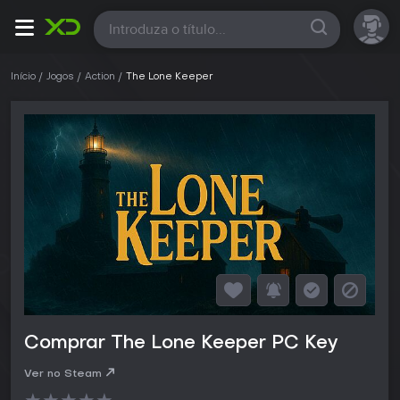
Todas
Início
Jogos
Action
The Lone Keeper
Comprar The Lone Keeper PC Key
Ver no Steam