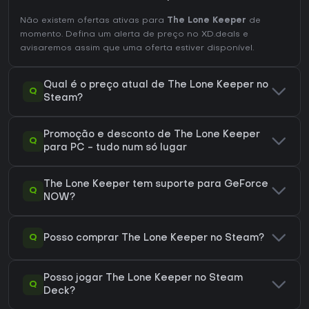
Não existem ofertas ativas para
The Lone Keeper
de
momento. Defina um alerta de preço no XD.deals e
avisaremos assim que uma oferta estiver disponível.
Qual é o preço atual de The Lone Keeper no
Q
Steam?
Promoção e desconto de The Lone Keeper
Q
para PC - tudo num só lugar
The Lone Keeper tem suporte para GeForce
Q
NOW?
Q
Posso comprar The Lone Keeper no Steam?
Posso jogar The Lone Keeper no Steam
Q
Deck?