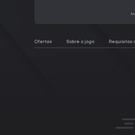
Me
Ofertas
Sobre o jogo
Requisitos 