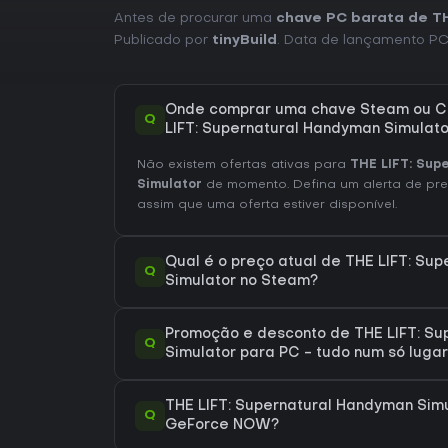
Antes de procurar uma
chave PC barata de TH
Publicado por
tinyBuild
. Data de lançamento P
Onde comprar uma chave Steam ou C
Q
LIFT: Supernatural Handyman Simulato
Não existem ofertas ativas para
THE LIFT: Sup
Simulator
de momento. Defina um alerta de pre
assim que uma oferta estiver disponível.
Qual é o preço atual de THE LIFT: Su
Q
Simulator no Steam?
Promoção e desconto de THE LIFT: S
Q
Simulator para PC - tudo num só lugar
THE LIFT: Supernatural Handyman Sim
Q
GeForce NOW?