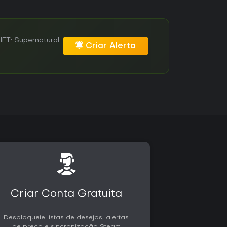
FT: Supernatural
Criar Alerta
Criar Conta Gratuita
Desbloqueie listas de desejos, alertas