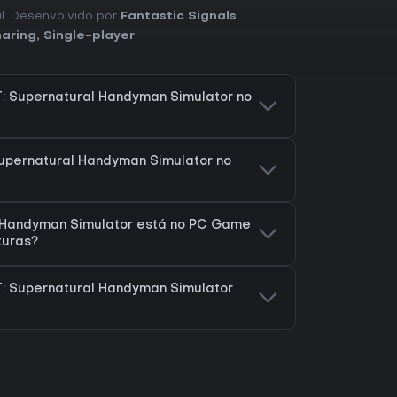
al. Desenvolvido por
Fantastic Signals
.
haring
,
Single-player
.
T: Supernatural Handyman Simulator no
Supernatural Handyman Simulator no
l Handyman Simulator está no PC Game
turas?
T: Supernatural Handyman Simulator