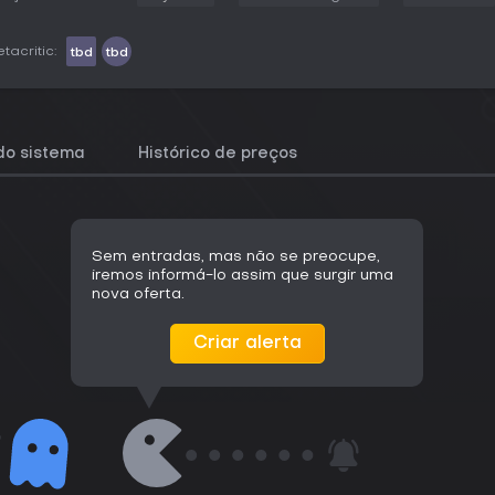
tacritic:
tbd
tbd
do sistema
Histórico de preços
Sem entradas, mas não se preocupe,
iremos informá-lo assim que surgir uma
nova oferta.
Criar alerta