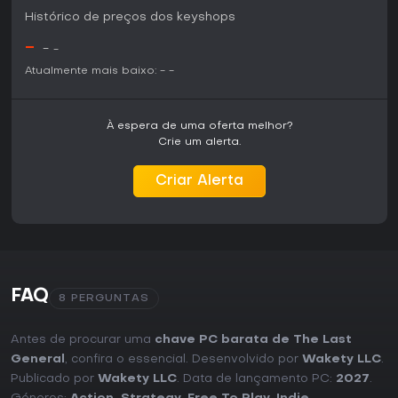
Histórico de preços dos keyshops
-
-
-
Atualmente mais baixo:
-
-
À espera de uma oferta melhor?
Crie um alerta.
Criar Alerta
FAQ
8 PERGUNTAS
Antes de procurar uma
chave PC barata de The Last
General
, confira o essencial. Desenvolvido por
Wakety LLC
.
Publicado por
Wakety LLC
. Data de lançamento PC:
2027
.