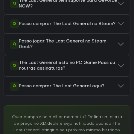
The Last General tem suporte para GeForce
Q
NOW?
Q
Posso comprar The Last General no Steam?
Posso jogar The Last General no Steam
Q
Deck?
The Last General está no PC Game Pass ou
Q
noutras assinaturas?
Q
Posso comprar The Last General aqui?
Quer comprar no melhor momento? Defina um alerta
de preço no XD.deals e seja notificado quando The
Last General atingir o seu próximo mínimo histórico.