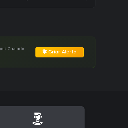
Last Crusade
Criar Alerta