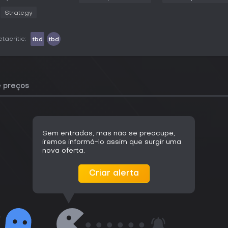
Strategy
tacritic:
tbd
tbd
e preços
Sem entradas, mas não se preocupe,
iremos informá-lo assim que surgir uma
nova oferta.
Criar alerta