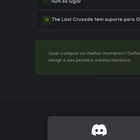
num só lugar
Q
The Last Crusade tem suporte para
Quer comprar no melhor momento? Defina 
atingir o seu próximo mínimo histórico.