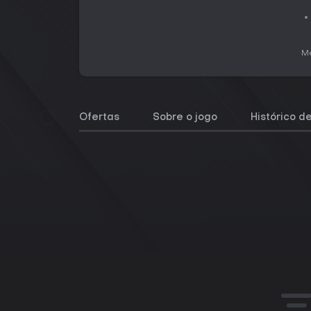
Me
Ofertas
Sobre o jogo
Histórico d