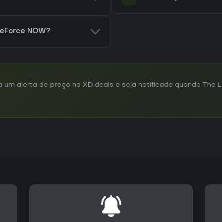
 GeForce NOW?
um alerta de preço no XD.deals e seja notificado quando The 