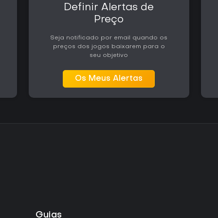
Definir Alertas de
Preço
Seja notificado por email quando os
preços dos jogos baixarem para o
seu objetivo
Os Meus Alertas
Guias