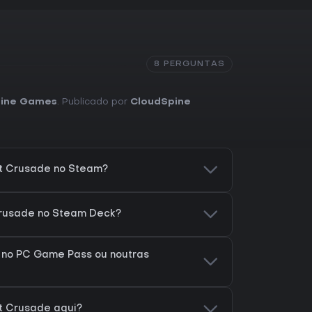
8 PERGUNTAS
pine Games
. Publicado por
CloudSpine
t Crusade no Steam?
Crusade no Steam Deck?
 no PC Game Pass ou noutras
t Crusade aqui?