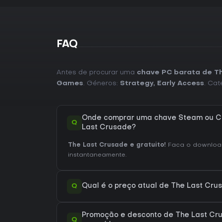
FAQ
Antes de procurar uma
chave PC barata de T
Games
. Géneros:
Strategy
,
Early Access
. Cat
Onde comprar uma chave Steam ou C
Q
Last Crusade?
The Last Crusade e gratuito!
Faca o download
instantaneamente.
Q
Qual é o preço atual de The Last Cr
Promoção e desconto de The Last Cru
Q