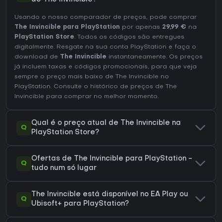
Usando o nosso comparador de preços, pode comprar
The Invincible para PlayStation
por apenas
29,99 €
na
PlayStation Store
. Todos os códigos são entregues
digitalmente. Resgate na sua conta PlayStation e faça o
download de
The Invincible
instantaneamente. Os preços
já incluem taxas e códigos promocionais, para que veja
sempre o preço mais baixo de The Invincible no
PlayStation
. Consulte o
histórico de preços de The
Invincible
para comprar no melhor momento.
Qual é o preço atual de The Invincible na
Q
PlayStation Store?
Ofertas de The Invincible para PlayStation -
Q
tudo num só lugar
The Invincible está disponível no EA Play ou
Q
Ubisoft+ para PlayStation?