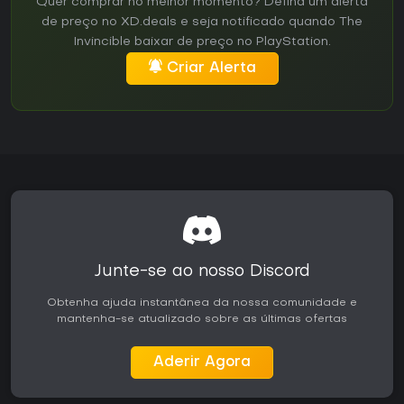
Quer comprar no melhor momento? Defina um alerta
de preço no XD.deals e seja notificado quando The
Invincible baixar de preço no PlayStation.
Criar Alerta
Junte-se ao nosso Discord
Obtenha ajuda instantânea da nossa comunidade e
mantenha-se atualizado sobre as últimas ofertas
Aderir Agora