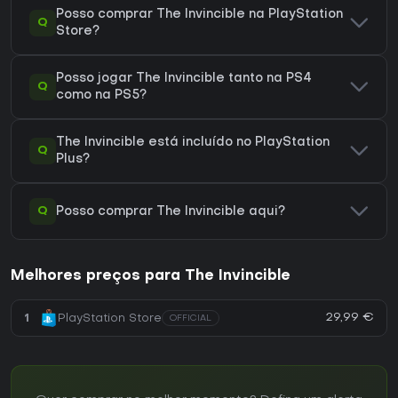
Posso comprar The Invincible na PlayStation
Q
Store?
Posso jogar The Invincible tanto na PS4
Q
como na PS5?
The Invincible está incluído no PlayStation
Q
Plus?
Q
Posso comprar The Invincible aqui?
Melhores preços para The Invincible
29,99 €
1
PlayStation Store
OFFICIAL