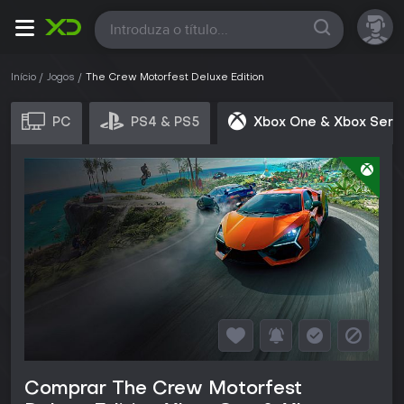
Todas
Início
Jogos
The Crew Motorfest Deluxe Edition
PC
PS4 & PS5
Xbox One & Xbox Seri
Comprar The Crew Motorfest