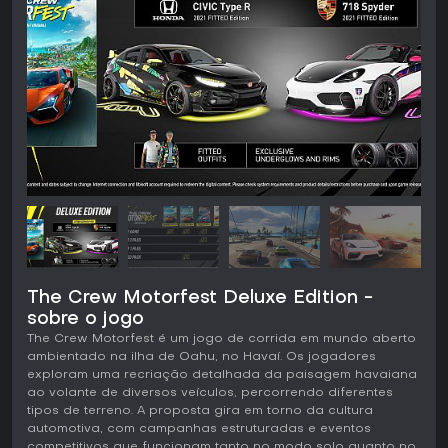
The Crew Motorfest Deluxe Edition -
sobre o jogo
The Crew Motorfest é um jogo de corrida em mundo aberto
ambientado na ilha de Oahu, no Havaí. Os jogadores
exploram uma recriação detalhada da paisagem havaiana
ao volante de diversos veículos, percorrendo diferentes
tipos de terreno. A proposta gira em torno da cultura
automotiva, com campanhas estruturadas e eventos
competitivos que funcionam tanto no modo solo quanto no