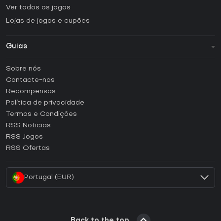
Ver todos os jogos
Lojas de jogos e cupões
Guias
FAQ
Sobre nós
Guias e tutoriais
Contacte-nos
Como ativar uma CD Key Steam?
Recompensas
Como ativar uma CD Key Epic Games?
Política de privacidade
Termos e Condições
Como ativar uma CD Key GOG?
RSS Noticias
Como ativar uma CD Key Ubisoft Connect?
RSS Jogos
Como ativar uma CD Key EA App?
RSS Ofertas
Como ativar uma CD Key Battle.net?
Portugal (EUR)
Back to the top