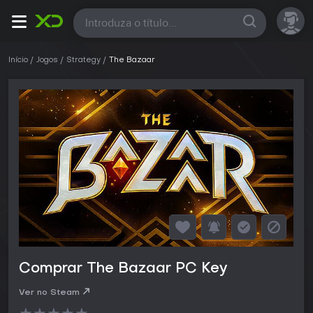
Todas
Início
Jogos
Strategy
The Bazaar
Comprar The Bazaar PC Key
Ver no Steam