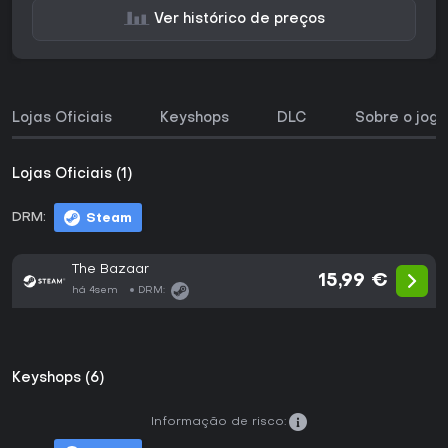
Ver histórico de preços
Lojas Oficiais
Keyshops
DLC
Sobre o jogo
Lojas Oficiais (1)
DRM:
Steam
The Bazaar
15,99 €
há 4sem
DRM:
Keyshops (6)
Informação de risco: