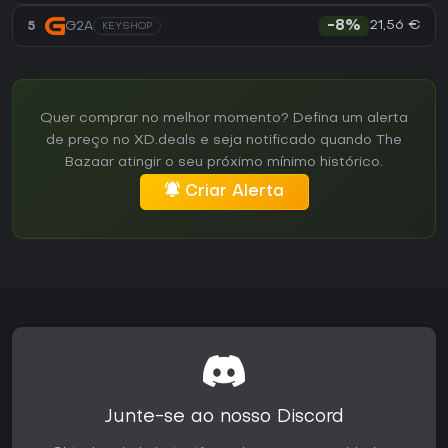
21,56 €
5
G2A
-8%
KEYSHOP
Quer comprar no melhor momento? Defina um alerta
de preço no XD.deals e seja notificado quando The
Bazaar atingir o seu próximo mínimo histórico.
Criar Alerta
Junte-se ao nosso Discord