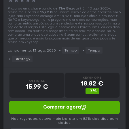
★
★
★
★
★
Procuras uma chave barata de
The Bazaar
? Em 10 ago. 2026 a
oferta mais baixa é
15,99 €
na Steam, escolhida entre 7 ofertas em 6
lojas. Nas keyshops começa em 18,82 €, nas lojas oficiais em 15,99 €.
No PC a keyshop ganha no preço na maioria das comparações, mas
compras então um código a um vendedor externo, por isso confirma a
região de ativação. Este jogo já esteve mais barato, em 82% dos dias
com dados. Um alerta de preço avisa-te da próxima descida. No PC
compras uma chave que ativas na Steam ou noutro cliente, e é aqui
que o mercado é mais largo, com mais de um quarto dos jogos a ter
oferta em keyshop.
Lançamento: 13 ago. 2025
Tempo
Tempo
Strategy
KEYSHOPS
OFFICIAL
18,82 €
15,99 €
-7%
Comprar agora
Nas keyshops, esteve mais barato em 82% dos dias com
dados.