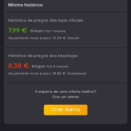
Mínimo histórico
Histórico de preços das lojas oficiais
7,99 €
Steam
há 1 meses
Atualmente mais baixo:
15,99 €
Steam
Histórico de preços dos keyshops
8,38 €
Kinguin
há 4 meses
Atualmente mais baixo:
18,82 €
Gameseal
À espera de uma oferta melhor?
Crie um alerta.
Criar Alerta