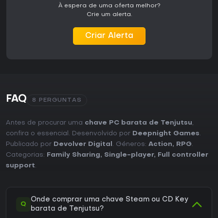
À espera de uma oferta melhor?
Crie um alerta.
Criar Alerta
FAQ
8 PERGUNTAS
Antes de procurar uma
chave PC barata de Tenjutsu
,
confira o essencial. Desenvolvido por
Deepnight Games
.
Publicado por
Devolver Digital
. Géneros:
Action
,
RPG
.
Categorias:
Family Sharing
,
Single-player
,
Full controller
support
.
Onde comprar uma chave Steam ou CD Key
Q
barata de Tenjutsu?