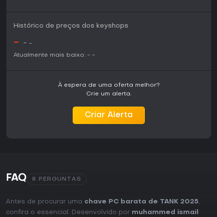
Histórico de preços dos keyshops
-
-
-
Atualmente mais baixo:
-
-
À espera de uma oferta melhor?
Crie um alerta.
Criar Alerta
FAQ
8 PERGUNTAS
Antes de procurar uma
chave PC barata de TANK 2025
,
confira o essencial. Desenvolvido por
muhammed ismail