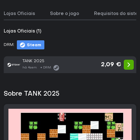
Lojas Oficiais
Sobre o jogo
Requisitos do sist
Lojas Oficiais (1)
DRM:
Steam
TANK 2025
2,09 €
há 4sem
DRM:
Sobre TANK 2025