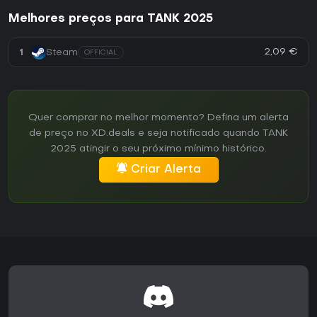
Melhores preços para TANK 2025
2,09 €
1
Steam
OFFICIAL
Quer comprar no melhor momento? Defina um alerta
de preço no XD.deals e seja notificado quando TANK
2025 atingir o seu próximo mínimo histórico.
Criar Alerta