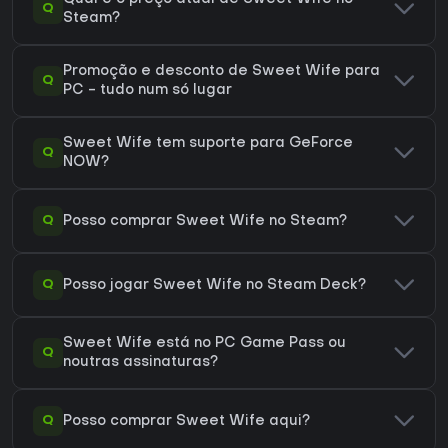
Q
Steam?
Promoção e desconto de Sweet Wife para
Q
PC - tudo num só lugar
Sweet Wife tem suporte para GeForce
Q
NOW?
Q
Posso comprar Sweet Wife no Steam?
Q
Posso jogar Sweet Wife no Steam Deck?
Sweet Wife está no PC Game Pass ou
Q
noutras assinaturas?
Q
Posso comprar Sweet Wife aqui?