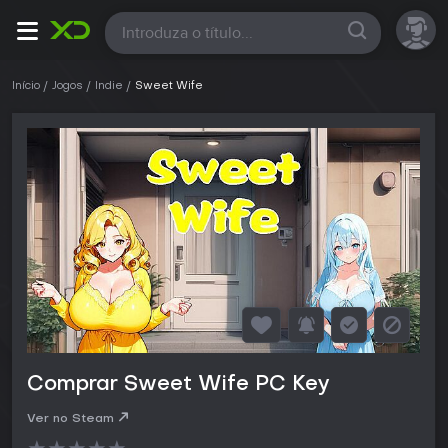
Todas
Início
Jogos
Indie
Sweet Wife
Comprar Sweet Wife PC Key
Ver no Steam