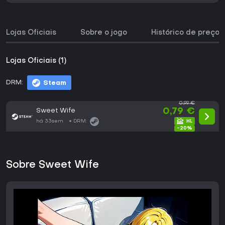
Lojas Oficiais
Sobre o jogo
Histórico de preços
Lojas Oficiais (1)
DRM:
Steam
0,99 €
Sweet Wife
0,79 €
há 33sem
DRM:
-20%
Sobre Sweet Wife