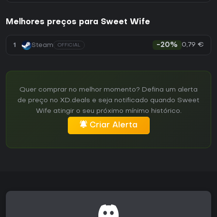
Melhores preços para Sweet Wife
0,79 €
1
Steam
-20%
OFFICIAL
Quer comprar no melhor momento? Defina um alerta
de preço no XD.deals e seja notificado quando Sweet
Wife atingir o seu próximo mínimo histórico.
Criar Alerta