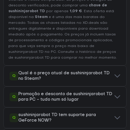
desconto verificados, pode comprar uma
chave de
sushininjarobot TD
por apenas
1,09 €
. Esta oferta está
disponível na
Steam
e é uma das mais baratas do
mercado. Todas as chaves listadas no XD.deals são
entregues digitalmente e disponíveis para download
imediato após o pagamento. Os preços já incluem taxas
de processamento e códigos promocionais aplicados,
para que veja sempre o preço mais baixo de
sushininjarobot TD no
PC
. Consulte o
histórico de preços
de sushininjarobot TD
para comprar no melhor momento.
Qual é o preço atual de sushininjarobot TD
Q
no Steam?
Promoção e desconto de sushininjarobot TD
Q
para PC - tudo num só lugar
sushininjarobot TD tem suporte para
Q
GeForce NOW?