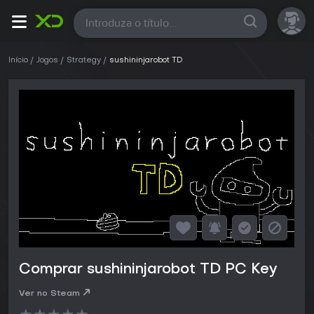
Todas
Início
Jogos
Strategy
sushininjarobot TD
Comprar sushininjarobot TD PC Key
Ver no Steam