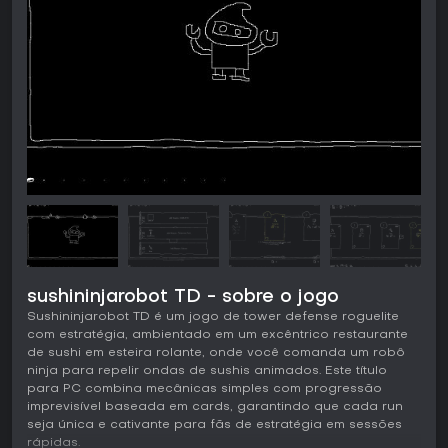
sushininjarobot TD - sobre o jogo
Sushininjarobot TD é um jogo de tower defense roguelite
com estratégia, ambientado em um excêntrico restaurante
de sushi em esteira rolante, onde você comanda um robô
ninja para repelir ondas de sushis animados. Este título
para PC combina mecânicas simples com progressão
imprevisível baseada em cards, garantindo que cada run
seja única e cativante para fãs de estratégia em sessões
rápidas.