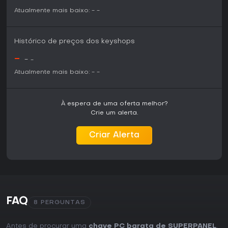
Atualmente mais baixo:
-
-
Histórico de preços dos keyshops
-
-
-
Atualmente mais baixo:
-
-
À espera de uma oferta melhor?
Crie um alerta.
Criar Alerta
FAQ
8 PERGUNTAS
Antes de procurar uma
chave PC barata de SUPERPANEL
,