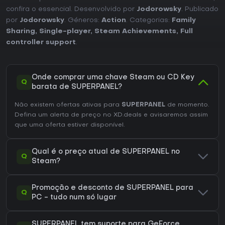
confira o essencial. Desenvolvido por
Jodorowsky
. Publicado
por
Jodorowsky
. Géneros:
Action
. Categorias:
Family
Sharing
,
Single-player
,
Steam Achievements
,
Full
controller support
.
Onde comprar uma chave Steam ou CD Key
Q
barata de SUPERPANEL?
Não existem ofertas ativas para
SUPERPANEL
de momento.
Defina um alerta de preço no XD.deals e avisaremos assim
que uma oferta estiver disponível.
Qual é o preço atual de SUPERPANEL no
Q
Steam?
Promoção e desconto de SUPERPANEL para
Q
PC - tudo num só lugar
SUPERPANEL tem suporte para GeForce