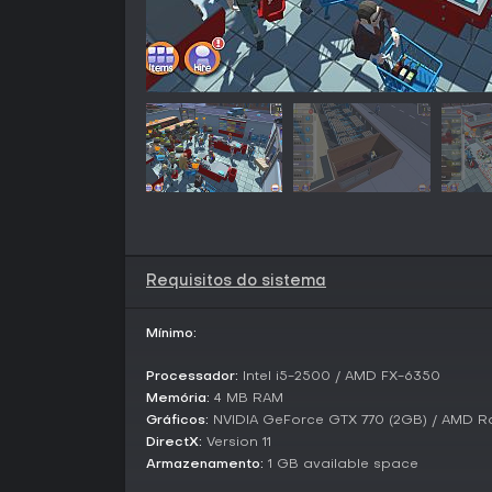
Requisitos do sistema
Mínimo:
Processador:
Intel i5-2500 / AMD FX-6350
Memória:
4 MB RAM
Gráficos:
NVIDIA GeForce GTX 770 (2GB) / AMD R
DirectX:
Version 11
Armazenamento:
1 GB available space