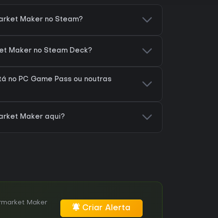
arket Maker no Steam?
et Maker no Steam Deck?
á no PC Game Pass ou noutras
arket Maker aqui?
rmarket Maker
Criar Alerta