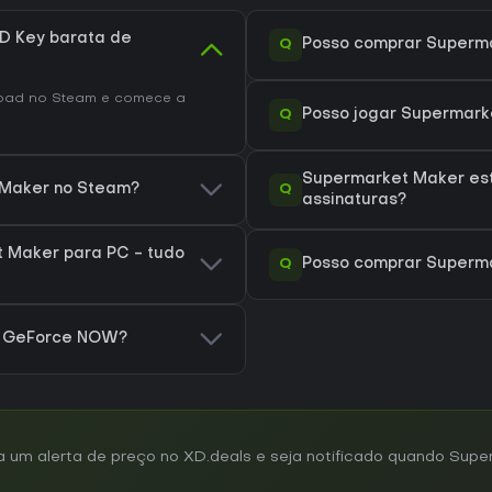
D Key barata de
Q
Posso comprar Superm
oad no Steam e comece a
Q
Posso jogar Supermark
Supermarket Maker est
Q
 Maker no Steam?
assinaturas?
 Maker para PC - tudo
Q
Posso comprar Superm
a GeForce NOW?
um alerta de preço no XD.deals e seja notificado quando Supe