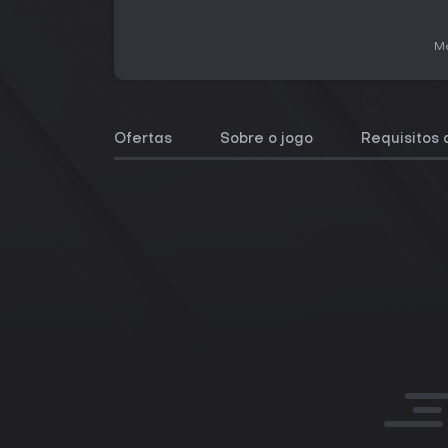
Me
Ofertas
Sobre o jogo
Requisitos 