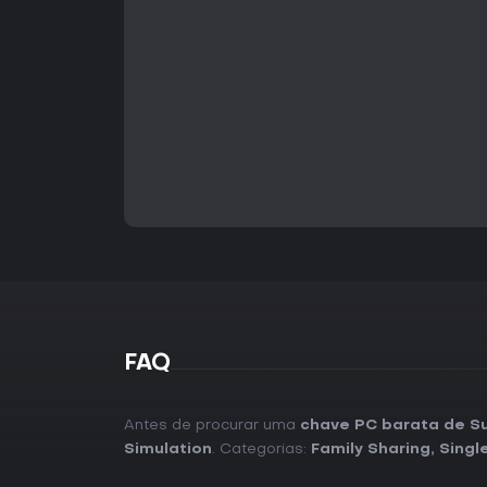
FAQ
Antes de procurar uma
chave PC barata de S
Simulation
. Categorias:
Family Sharing
,
Singl