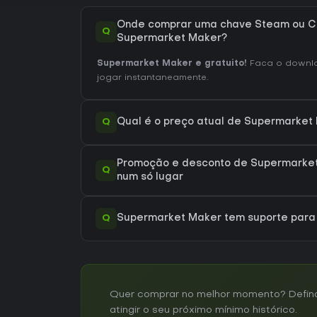
Onde comprar uma chave Steam ou C
Q
Supermarket Maker?
Supermarket Maker e gratuito!
Faca o downl
jogar instantaneamente.
Q
Qual é o preço atual de Supermarket
Promoção e desconto de Supermarket
Q
num só lugar
Q
Supermarket Maker tem suporte par
Quer comprar no melhor momento? Defina 
atingir o seu próximo mínimo histórico.