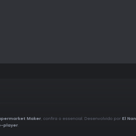
upermarket Maker
, confira o essencial. Desenvolvido por
El Nan
e-player
.