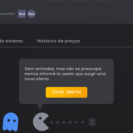
tacritic:
tbd
tbd
do sistema
Histórico de preços
Sem entradas, mas não se preocupe,
iremos informá-lo assim que surgir uma
nova oferta.
Criar alerta