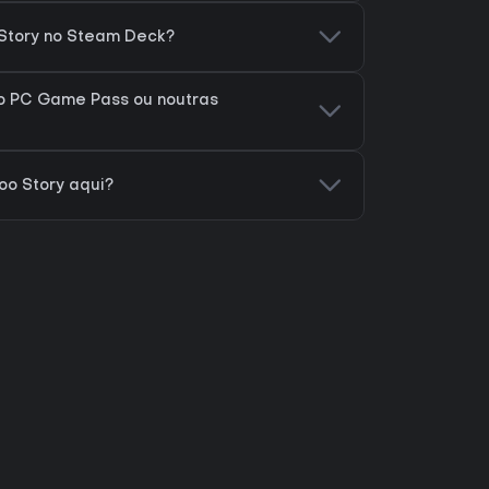
 Story no Steam Deck?
no PC Game Pass ou noutras
oo Story aqui?