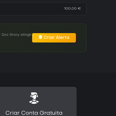
100,00 €
Zoo Story atingir
Criar Alerta
Criar Conta Gratuita