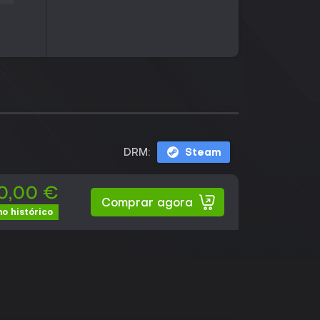
DRM:
Steam
0,00 €
Comprar agora
o histórico