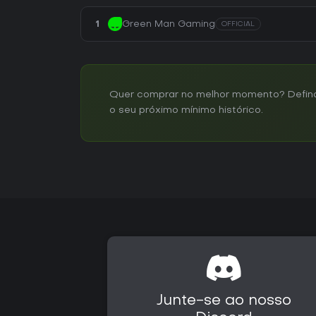
1
Green Man Gaming
OFFICIAL
Quer comprar no melhor momento? Defina u
o seu próximo mínimo histórico.
Junte-se ao nosso