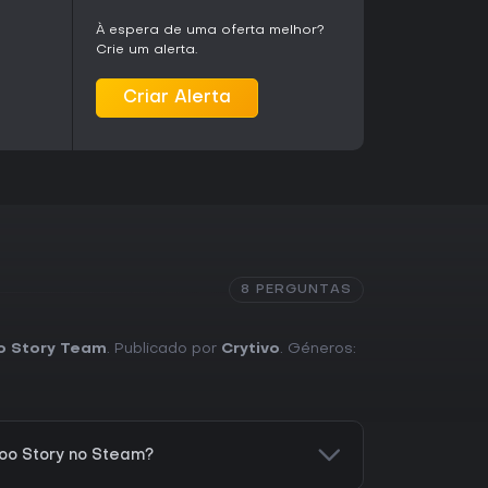
À espera de uma oferta melhor?
Crie um alerta.
Criar Alerta
8 PERGUNTAS
o Story Team
. Publicado por
Crytivo
. Géneros:
oo Story no Steam?