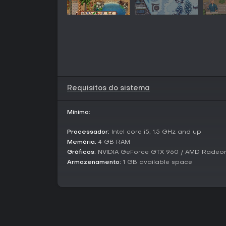
Requisitos do sistema
Mínimo:
Processador:
Intel core i5, 1.5 GHz and up
Memória:
4 GB RAM
Gráficos:
NVIDIA GeForce GTX 960 / AMD Radeo
Armazenamento:
1 GB available space