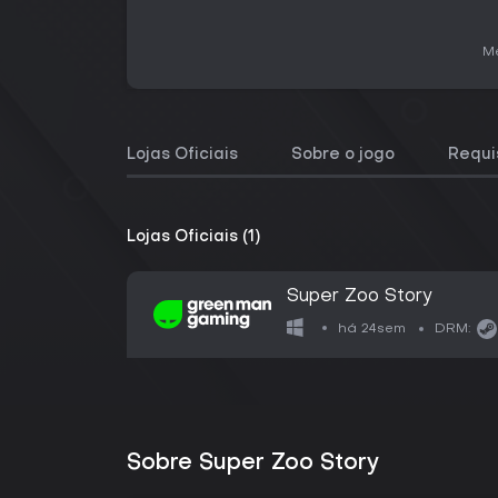
Me
Lojas Oficiais
Sobre o jogo
Requi
Lojas Oficiais (1)
Super Zoo Story
há 24sem
DRM:
Sobre Super Zoo Story