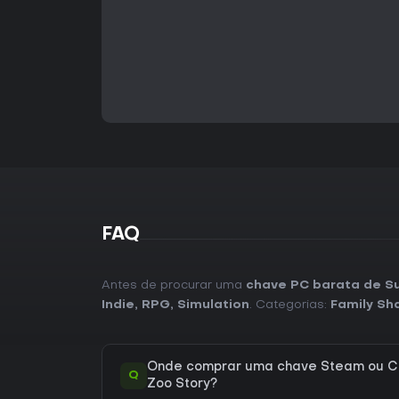
FAQ
Antes de procurar uma
chave PC barata de S
Indie
,
RPG
,
Simulation
. Categorias:
Family Sh
Onde comprar uma chave Steam ou C
Q
Zoo Story?