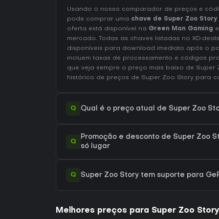
Usando o nosso comparador de preços e códig
pode comprar uma
chave de Super Zoo Story
oferta está disponível na
Green Man Gaming
e
mercado. Todas as chaves listadas no XD.deals
disponíveis para download imediato após o p
incluem taxas de processamento e códigos pr
que veja sempre o preço mais baixo de Super
histórico de preços de Super Zoo Story
para c
Q
Qual é o preço atual de Super Zoo St
Promoção e desconto de Super Zoo St
Q
só lugar
Q
Super Zoo Story tem suporte para G
Melhores preços para Super Zoo Stor