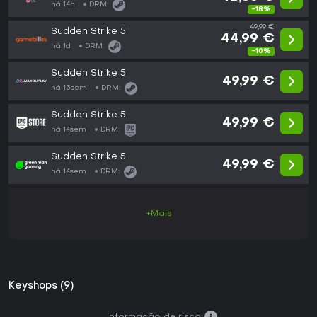
há 14h
DRM:
-18%
49,99 €
Sudden Strike 5
44,99 €
há 1d
DRM:
-10%
Sudden Strike 5
49,99 €
há 13sem
DRM:
Sudden Strike 5
49,99 €
há 14sem
DRM:
Sudden Strike 5
49,99 €
há 14sem
DRM:
+Mais
Keyshops (9)