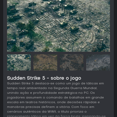
Sudden Strike 5 - sobre o jogo
Sudden Strike 5 destaca-se como um jogo de táticas em
tempo real ambientado na Segunda Guerra Mundial,
unindo ação e profundidade estratégica no PC. Os
jogadores assumem o comando de batalhas em grande
escala em teatros históricos, onde decisões rápidas e
manobras precisas definem a vitória. Com foco em
cenários autênticos da WWII, o título prioriza o
planejamento tático em vez da força bruta, inspirando-se