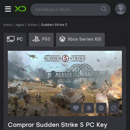
Todas
Início
Jogos
Action
Sudden Strike 5
PC
PS5
Xbox Series X|S
Comprar Sudden Strike 5 PC Key