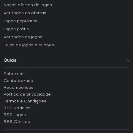
Novas ofertas de jogos
Ver todas as ofertas
Jogos populares
Jogos grátis
Ver todos os jogos
Lojas de jogos e cupões
Guias
FAQ
Sobre nós
Guias e tutoriais
Contacte-nos
Como ativar uma CD Key Steam?
Recompensas
Como ativar uma CD Key Epic Games?
Política de privacidade
Termos e Condições
Como ativar uma CD Key GOG?
RSS Noticias
Como ativar uma CD Key Ubisoft Connect?
RSS Jogos
Como ativar uma CD Key EA App?
RSS Ofertas
Como ativar uma CD Key Battle.net?