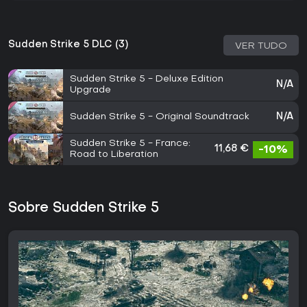
Sudden Strike 5 DLC (3)
VER TUDO
Sudden Strike 5 - Deluxe Edition
N/A
Upgrade
Sudden Strike 5 - Original Soundtrack
N/A
Sudden Strike 5 - France:
11,68 €
-10%
Road to Liberation
Sobre Sudden Strike 5