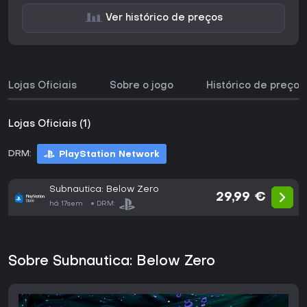
Ver histórico de preços
Lojas Oficiais
Sobre o jogo
Histórico de preços
Lojas Oficiais (1)
DRM:
PlayStation Network
Subnautica: Below Zero
29,99 €
há 17sem
DRM:
Sobre Subnautica: Below Zero