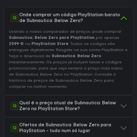
Onde comprar um código PlayStation barato
Q
de Subnautica: Below Zero?
Usando o nosso comparador de preços, pode comprar
Subnautica: Below Zero para PlayStation
por apenas
29,99 €
na
PlayStation Store
. Todos os códigos são
entregues digitalmente. Resgate na sua conta PlayStation e
faça o download de
Subnautica: Below Zero
instantaneamente. Os preços já incluem taxas e códigos
promocionais, para que veja sempre o preço mais baixo
de Subnautica: Below Zero no
PlayStation
. Consulte o
histórico de preços de Subnautica: Below Zero
para
comprar no melhor momento.
Qual é o preço atual de Subnautica: Below
Q
Zero na PlayStation Store?
Ofertas de Subnautica: Below Zero para
Q
PlayStation - tudo num só lugar