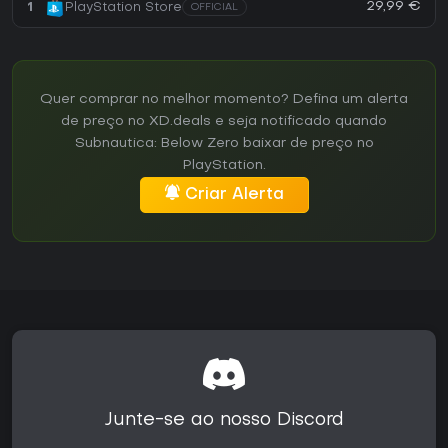
29,99 €
1
PlayStation Store
OFFICIAL
Quer comprar no melhor momento? Defina um alerta
de preço no XD.deals e seja notificado quando
Subnautica: Below Zero baixar de preço no
PlayStation.
Criar Alerta
Junte-se ao nosso Discord