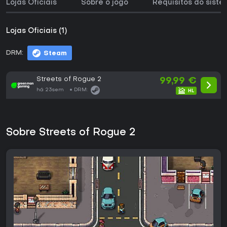
Lojas Oficiais
Sobre o jogo
Requisitos do sist
Lojas Oficiais (1)
DRM:
Steam
Streets of Rogue 2
99,99 €
há 23sem
DRM:
Sobre Streets of Rogue 2