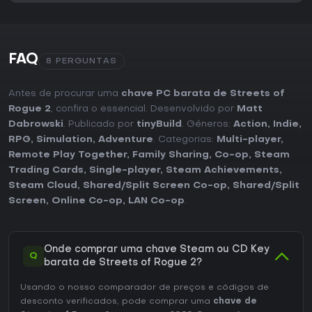
FAQ
8 PERGUNTAS
Antes de procurar uma
chave PC barata de Streets of
Rogue 2
, confira o essencial. Desenvolvido por
Matt
Dabrowski
. Publicado por
tinyBuild
. Géneros:
Action
,
Indie
,
RPG
,
Simulation
,
Adventure
. Categorias:
Multi-player
,
Remote Play Together
,
Family Sharing
,
Co-op
,
Steam
Trading Cards
,
Single-player
,
Steam Achievements
,
Steam Cloud
,
Shared/Split Screen Co-op
,
Shared/Split
Screen
,
Online Co-op
,
LAN Co-op
.
Onde comprar uma chave Steam ou CD Key
Q
barata de Streets of Rogue 2?
Usando o nosso comparador de preços e códigos de
desconto verificados, pode comprar uma
chave de