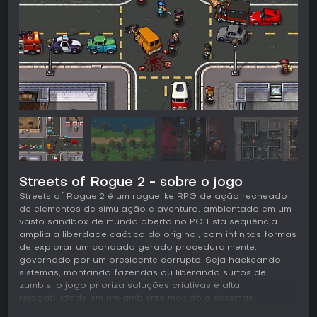
Streets of Rogue 2 - sobre o jogo
Streets of Rogue 2 é um roguelike RPG de ação recheado
de elementos de simulação e aventura, ambientado em um
vasto sandbox de mundo aberto no PC. Esta sequência
amplia a liberdade caótica do original, com infinitas formas
de explorar um condado gerado proceduralmente,
governado por um presidente corrupto. Seja hackeando
sistemas, montando fazendas ou liberando surtos de
zumbis, o jogo prioriza soluções criativas e alta
rejogabilidade em um ambiente movido a sistemas.