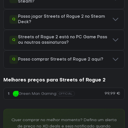
Steam?
Posso jogar Streets of Rogue 2 no Steam
Q
Deck?
Streets of Rogue 2 está no PC Game Pass
Q
ou noutras assinaturas?
Q
Posso comprar Streets of Rogue 2 aqui?
Melhores preços para Streets of Rogue 2
99,99 €
1
Green Man Gaming
OFFICIAL
Quer comprar no melhor momento? Defina um alerta
de preço no XD.deals e seja notificado quando