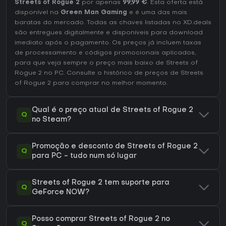
Streets of Rogue 2
por apenas
99,99 €
. Esta oferta está
disponível na
Green Man Gaming
e é uma das mais
baratas do mercado. Todas as chaves listadas no XD.deals
são entregues digitalmente e disponíveis para download
imediato após o pagamento. Os preços já incluem taxas
de processamento e códigos promocionais aplicados,
para que veja sempre o preço mais baixo de Streets of
Rogue 2 no
PC
. Consulte o
histórico de preços de Streets
of Rogue 2
para comprar no melhor momento.
Qual é o preço atual de Streets of Rogue 2
Q
no Steam?
Promoção e desconto de Streets of Rogue 2
Q
para PC - tudo num só lugar
Streets of Rogue 2 tem suporte para
Q
GeForce NOW?
Posso comprar Streets of Rogue 2 no
Q