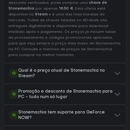
desconto verificados, pode comprar uma
chave de
Stonemachia
por apenas
19,50 €
. Esta oferta está
disponível na
Steam
e é uma das mais baratas do
mercado. Todas as chaves listadas no XD.deals são
entregues digitalmente e disponíveis para download
imediato após o pagamento. Os preços já incluem taxas
de processamento e códigos promocionais aplicados,
para que veja sempre o preço mais baixo de Stonemachia
no
PC
. Consulte o
histórico de preços de Stonemachia
para comprar no melhor momento.
Qual é o preço atual de Stonemachia no
Q
Steam?
Promoção e desconto de Stonemachia para
Q
PC - tudo num só lugar
Stonemachia tem suporte para GeForce
Q
NOW?