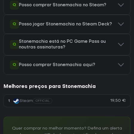
Q
Posso comprar Stonemachia no Steam?
Q
Posso jogar Stonemachia no Steam Deck?
Stonemachia está no PC Game Pass ou
Q
noutras assinaturas?
Q
Posso comprar Stonemachia aqui?
Melhores preços para Stonemachia
19,50 €
1
Steam
OFFICIAL
Quer comprar no melhor momento? Defina um alerta