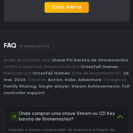
Criar Alerta
FAQ
8 PERGUNTAS
Antes de procurar uma
chave PC barata de Stonemachia
,
confira o essencial. Desenvolvido por
Crossfall Games
.
Publicado por
Crossfall Games
. Data de lançamento PC:
26
mai. 2026
. Géneros:
Action
,
Indie
,
Adventure
. Categorias:
Family Sharing
,
Single-player
,
Steam Achievements
,
Full
controller support
.
Onde comprar uma chave Steam ou CD Key
Q
barata de Stonemachia?
Usando o nosso comparador de preços e códigos de