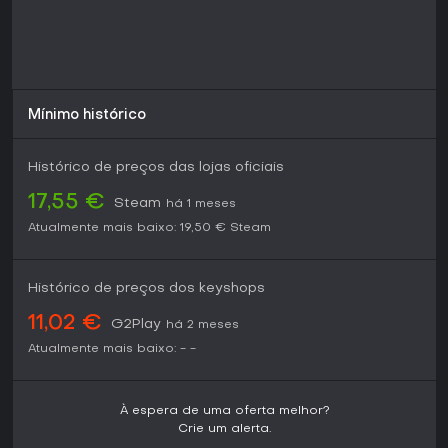
Mínimo histórico
Histórico de preços das lojas oficiais
17,55 €
Steam
há 1 meses
Atualmente mais baixo:
19,50 €
Steam
Histórico de preços dos keyshops
11,02 €
G2Play
há 2 meses
Atualmente mais baixo:
-
-
À espera de uma oferta melhor?
Crie um alerta.