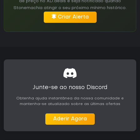
de preço no XD.deals e seja notificado quando
Stonemachia atingir o seu próximo mínimo histórico.
Criar Alerta
Junte-se ao nosso Discord
Obtenha ajuda instantânea da nossa comunidade e
mantenha-se atualizado sobre as últimas ofertas
Aderir Agora