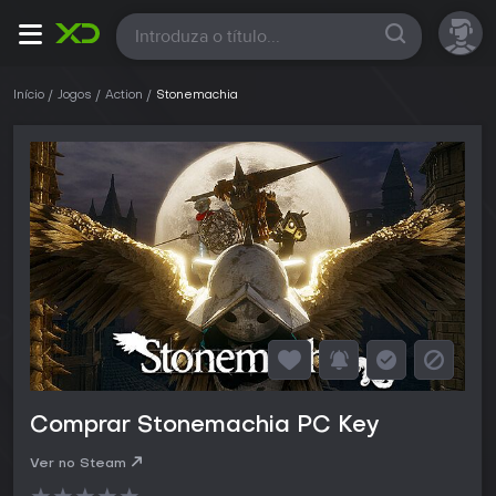
Todas
Início
Jogos
Action
Stonemachia
Comprar Stonemachia PC Key
Ver no Steam