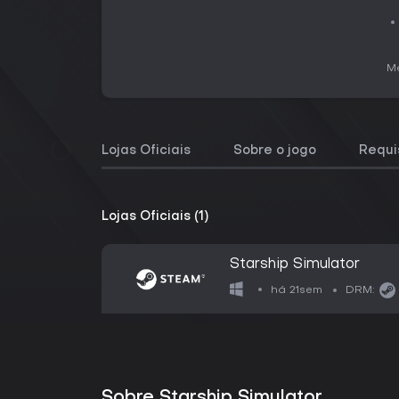
Me
Lojas Oficiais
Sobre o jogo
Requi
Lojas Oficiais (1)
Starship Simulator
há 21sem
DRM:
Sobre Starship Simulator