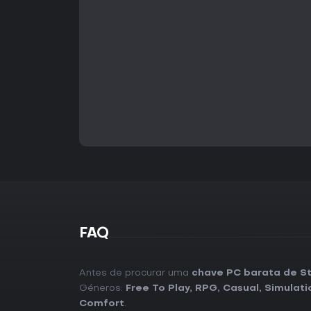
FAQ
Antes de procurar uma
chave PC barata de St
Géneros:
Free To Play
,
RPG
,
Casual
,
Simulati
Comfort
.