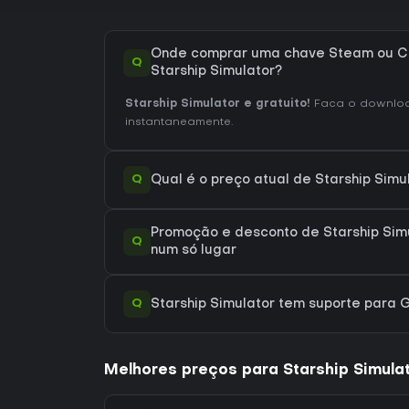
Onde comprar uma chave Steam ou C
Q
Starship Simulator?
Starship Simulator e gratuito!
Faca o downloa
instantaneamente.
Q
Qual é o preço atual de Starship Sim
Promoção e desconto de Starship Simu
Q
num só lugar
Q
Starship Simulator tem suporte para
Melhores preços para Starship Simula