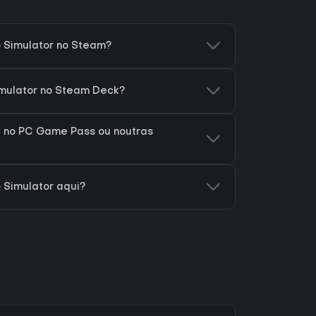
p Simulator no Steam?
imulator no Steam Deck?
á no PC Game Pass ou noutras
 Simulator aqui?