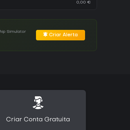
0,00 €
hip Simulator
Criar Alerta
Criar Conta Gratuita