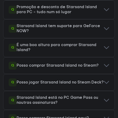
Promoção e desconto de Starsand Island
Q
para PC - tudo num só lugar
Starsand Island tem suporte para GeForce
Q
NOW?
É uma boa altura para comprar Starsand
Q
Island?
Q
Posso comprar Starsand Island no Steam?
Q
Posso jogar Starsand Island no Steam Deck?
Starsand Island está no PC Game Pass ou
Q
noutras assinaturas?