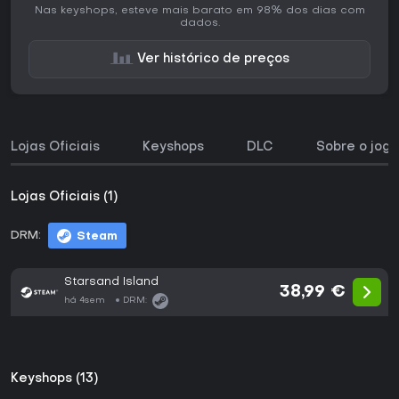
Nas keyshops, esteve mais barato em 98% dos dias com
dados.
Ver histórico de preços
Lojas Oficiais
Keyshops
DLC
Sobre o jogo
Lojas Oficiais (1)
DRM:
Steam
Starsand Island
38,99 €
há 4sem
DRM:
Keyshops (13)