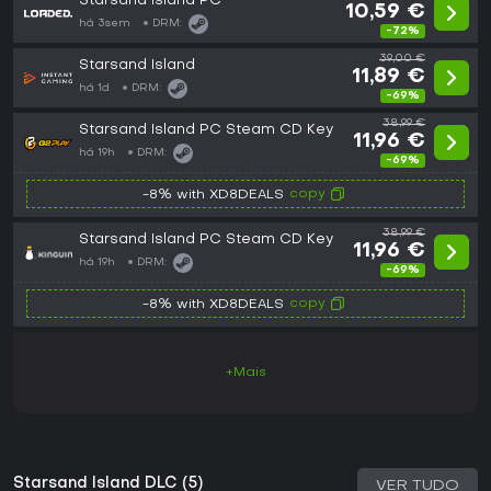
Starsand Island PC
10,59 €
há 3sem
DRM:
-72%
39,00 €
Starsand Island
11,89 €
há 1d
DRM:
-69%
38,99 €
Starsand Island PC Steam CD Key
11,96 €
há 19h
DRM:
-69%
copy
-8% with XD8DEALS
38,99 €
Starsand Island PC Steam CD Key
11,96 €
há 19h
DRM:
-69%
copy
-8% with XD8DEALS
+Mais
Starsand Island DLC (5)
VER TUDO