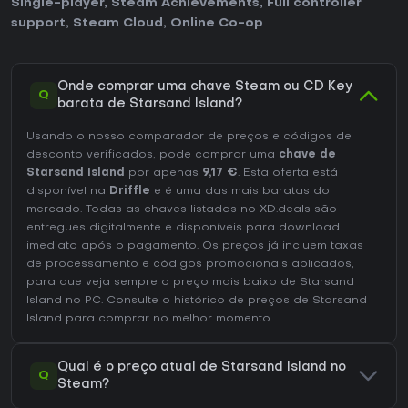
Single-player
,
Steam Achievements
,
Full controller
support
,
Steam Cloud
,
Online Co-op
.
Onde comprar uma chave Steam ou CD Key
Q
barata de Starsand Island?
Usando o nosso comparador de preços e códigos de
desconto verificados, pode comprar uma
chave de
Starsand Island
por apenas
9,17 €
. Esta oferta está
disponível na
Driffle
e é uma das mais baratas do
mercado. Todas as chaves listadas no XD.deals são
entregues digitalmente e disponíveis para download
imediato após o pagamento. Os preços já incluem taxas
de processamento e códigos promocionais aplicados,
para que veja sempre o preço mais baixo de Starsand
Island no
PC
. Consulte o
histórico de preços de Starsand
Island
para comprar no melhor momento.
Qual é o preço atual de Starsand Island no
Q
Steam?