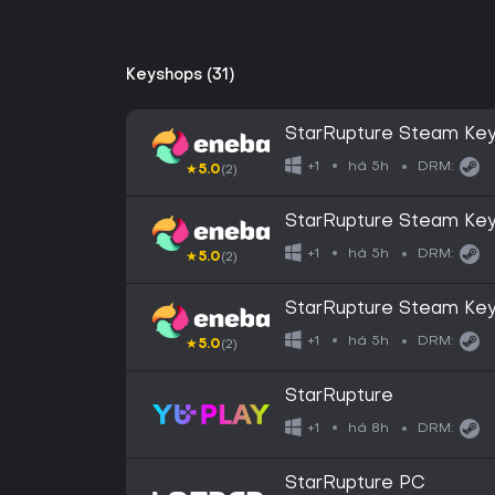
Keyshops (31)
StarRupture Steam Ke
há 5h
+1
DRM:
★
5.0
(2)
StarRupture Steam Ke
há 5h
+1
DRM:
★
5.0
(2)
StarRupture Steam Ke
há 5h
+1
DRM:
★
5.0
(2)
StarRupture
há 8h
+1
DRM:
StarRupture PC