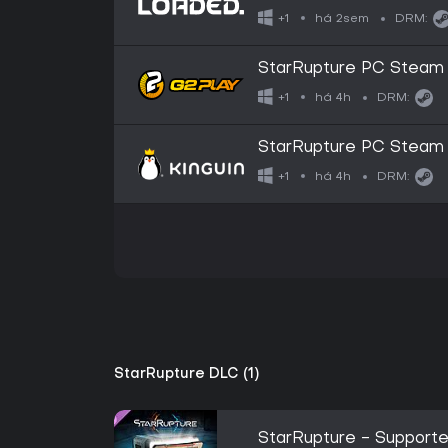
há 2sem
+1
DRM:
StarRupture PC Steam
há 4h
+1
DRM:
StarRupture PC Steam
há 4h
+1
DRM:
StarRupture DLC (1)
StarRupture - Supporte