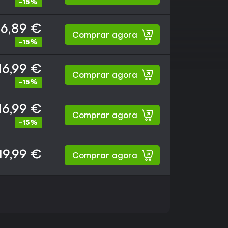
-15%
16,89 €
Comprar agora
-15%
16,99 €
Comprar agora
-15%
16,99 €
Comprar agora
-15%
19,99 €
Comprar agora