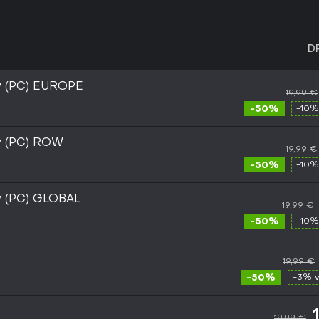
D
y (PC) EUROPE
19,99 €
-50%
-10%
y (PC) ROW
19,99 €
-50%
-10%
y (PC) GLOBAL
19,99 €
-50%
-10%
19,99 €
-50%
-3% 
19,99 €