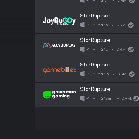
há 8h
+1
DRM:
StarRupture
há 1d
+1
DRM:
StarRupture
há 1d
+1
DRM:
StarRupture
há 2d
+1
DRM:
StarRupture
há 1sem
+1
DRM: