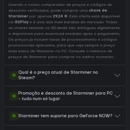
Usando o nosso comparador de preços e códigos de
desconto verificados, pode comprar uma
chave de
Starminer
por apenas
29,24 €
. Esta oferta está disponível
na
G2Play
e é uma das mais baratas do mercado. Todas
as chaves listadas no XD.deals são entregues digitalmente
e disponíveis para download imediato após o pagamento.
Os preços já incluem taxas de processamento e códigos
promocionais aplicados, para que veja sempre o preço
mais baixo de Starminer no
PC
. Consulte o
histórico de
preços de Starminer
para comprar no melhor momento.
Qual é o preço atual de Starminer no
Q
Steam?
Promoção e desconto de Starminer para PC
Q
- tudo num só lugar
Q
Starminer tem suporte para GeForce NOW?