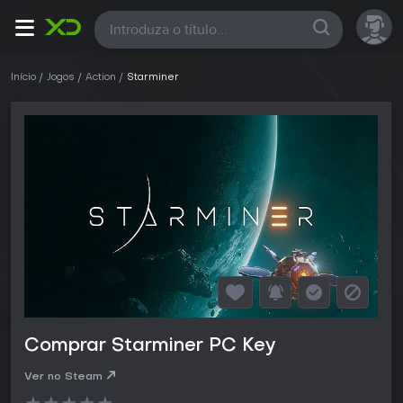
Todas
Início
Jogos
Action
Starminer
Comprar Starminer PC Key
Ver no Steam