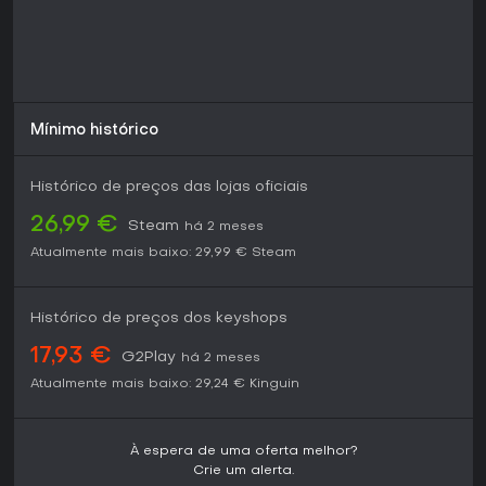
Mínimo histórico
Histórico de preços das lojas oficiais
26,99 €
Steam
há 2 meses
Atualmente mais baixo:
29,99 €
Steam
Histórico de preços dos keyshops
17,93 €
G2Play
há 2 meses
Atualmente mais baixo:
29,24 €
Kinguin
À espera de uma oferta melhor?
Crie um alerta.