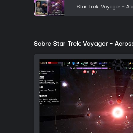
Star Trek: Voyager - A
Sobre Star Trek: Voyager - Acro