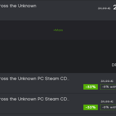
cross the Unknown
34,99 €
+Mais
D
Across the Unknown PC Steam CD
34,99 €
-53%
-8% wit
Across the Unknown PC Steam CD
34,99 €
-53%
-8% wit