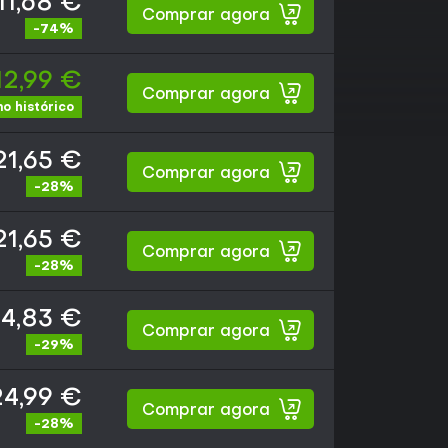
11,68 €
Comprar agora
-74%
12,99 €
Comprar agora
o histórico
21,65 €
Comprar agora
-28%
21,65 €
Comprar agora
-28%
4,83 €
Comprar agora
-29%
24,99 €
Comprar agora
-28%