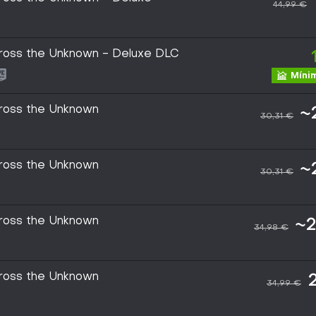
44,99 €
cross the Unknown - Deluxe DLC
Mínim
cross the Unknown
~
30,31 €
cross the Unknown
~
30,31 €
cross the Unknown
~2
34,98 €
cross the Unknown
34,99 €