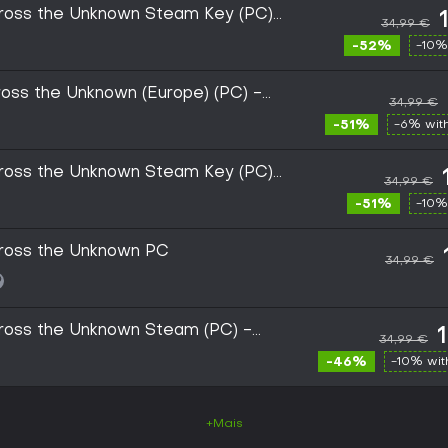
cross the Unknown Steam Key (PC)
34,99 €
-52%
-10%
ross the Unknown (Europe) (PC) -
34,99 €
-51%
-6% wit
cross the Unknown Steam Key (PC)
34,99 €
-51%
-10%
cross the Unknown PC
34,99 €
cross the Unknown Steam (PC) -
34,99 €
AL
-46%
-10% wi
+Mais