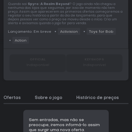
Quando sai
Spyro: A Realm Beyond
? O jogo ainda não chegou a
nenhuma das lojas que seguimos, por isso de momento não tem
preço. Assim que aparecerem as primeiras ofertas começaremos a
registar o seu histórico a partir do dia de lançamento, para que
depois possas ver como o preço se moveu desde o início. Cria um
alerta e avisamos quando o jogo for para venda.
Lançamento: Em breve
Activision
Toys for Bob
Action
OFFICIAL
KEYSHOPS
Indisponível
Indisponível
Ofertas
Sobre o jogo
Histórico de preços
Sem entradas, mas não se
preocupe, iremos informá-lo assim
que surgir uma nova oferta.