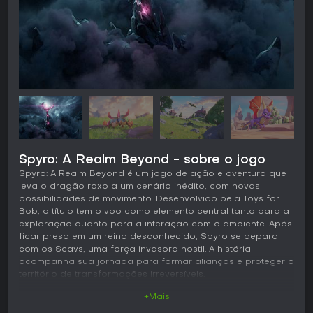
Spyro: A Realm Beyond - sobre o jogo
Spyro: A Realm Beyond é um jogo de ação e aventura que
leva o dragão roxo a um cenário inédito, com novas
possibilidades de movimento. Desenvolvido pela Toys for
Bob, o título tem o voo como elemento central tanto para a
exploração quanto para a interação com o ambiente. Após
ficar preso em um reino desconhecido, Spyro se depara
com os Scavs, uma força invasora hostil. A história
acompanha sua jornada para formar alianças e proteger o
território de transformações irreversíveis.
+Mais
Jogabilidade