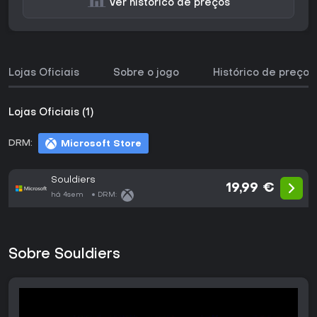
Ver histórico de preços
Lojas Oficiais
Sobre o jogo
Histórico de preços
Lojas Oficiais (1)
DRM:
Microsoft Store
Souldiers
19,99 €
há 4sem
DRM:
Sobre Souldiers