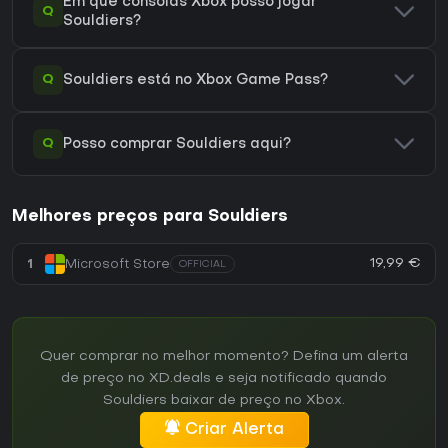
Em que consolas Xbox posso jogar
Q
Souldiers?
Q
Souldiers está no Xbox Game Pass?
Q
Posso comprar Souldiers aqui?
Melhores preços para Souldiers
19,99 €
1
Microsoft Store
OFFICIAL
Quer comprar no melhor momento? Defina um alerta
de preço no XD.deals e seja notificado quando
Souldiers baixar de preço no Xbox.
Criar Alerta