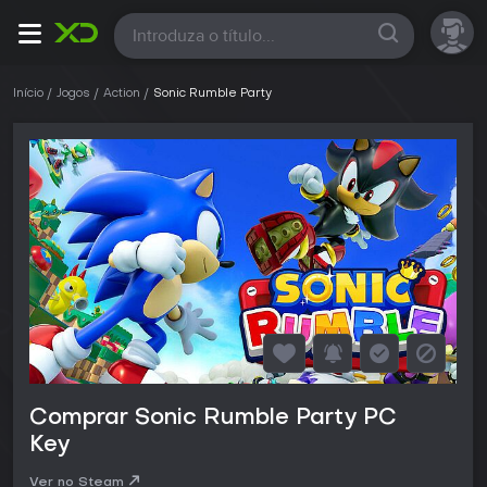
Todas
Início
Jogos
Action
Sonic Rumble Party
Comprar Sonic Rumble Party PC
Key
Ver no Steam