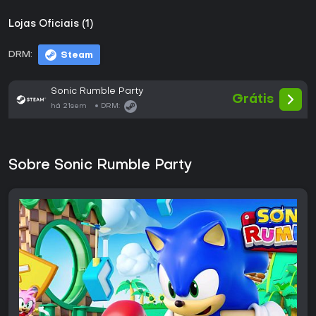
Lojas Oficiais (1)
DRM:
Steam
Sonic Rumble Party
Grátis
há 21sem
DRM:
Sobre Sonic Rumble Party