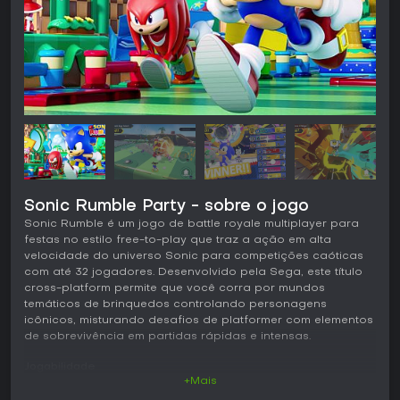
Sonic Rumble Party - sobre o jogo
Sonic Rumble é um jogo de battle royale multiplayer para
festas no estilo free-to-play que traz a ação em alta
velocidade do universo Sonic para competições caóticas
com até 32 jogadores. Desenvolvido pela Sega, este título
cross-platform permite que você corra por mundos
temáticos de brinquedos controlando personagens
icônicos, misturando desafios de platformer com elementos
de sobrevivência em partidas rápidas e intensas.
Jogabilidade
+Mais
Em Sonic Rumble, o ciclo principal gira em torno de