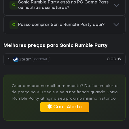
Sonic Rumble Party está no PC Game Pass
Q
ou noutras assinaturas?
Q
Posso comprar Sonic Rumble Party aqui?
Melhores preços para Sonic Rumble Party
0,00 €
1
Steam
OFFICIAL
Quer comprar no melhor momento? Defina um alerta
de preço no XD.deals e seja notificado quando Sonic
Rumble Party atingir o seu próximo mínimo histórico.
Criar Alerta