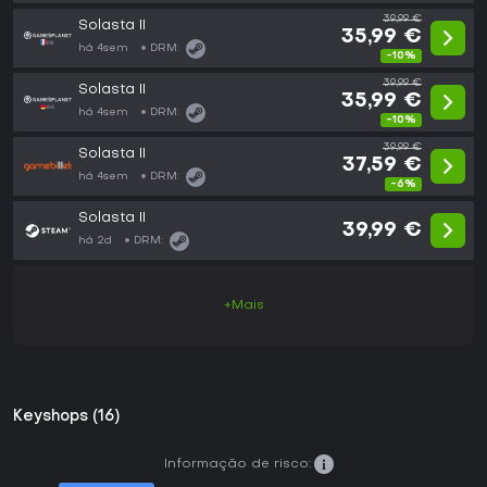
39,99 €
Solasta II
35,99 €
há 4sem
DRM:
-10%
39,99 €
Solasta II
35,99 €
há 4sem
DRM:
-10%
39,99 €
Solasta II
37,59 €
há 4sem
DRM:
-6%
Solasta II
39,99 €
há 2d
DRM:
+Mais
Keyshops (16)
Informação de risco: