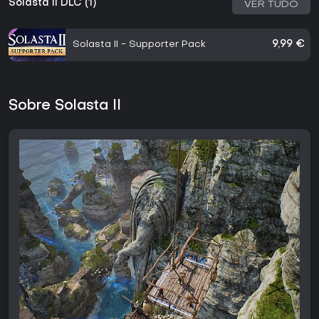
Solasta II DLC (1)
VER TUDO
Solasta II - Supporter Pack
9,99 €
Sobre Solasta II