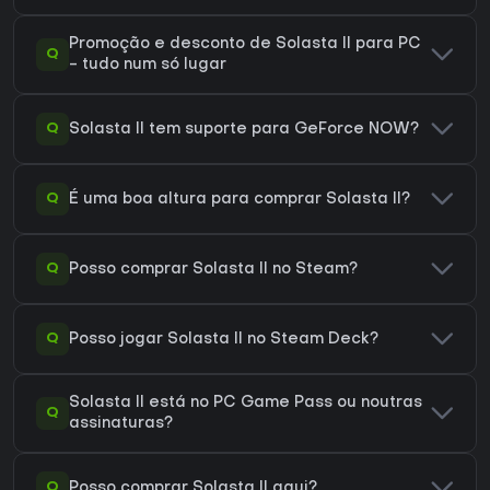
Promoção e desconto de Solasta II para PC
Q
- tudo num só lugar
Q
Solasta II tem suporte para GeForce NOW?
Q
É uma boa altura para comprar Solasta II?
Q
Posso comprar Solasta II no Steam?
Q
Posso jogar Solasta II no Steam Deck?
Solasta II está no PC Game Pass ou noutras
Q
assinaturas?
Q
Posso comprar Solasta II aqui?