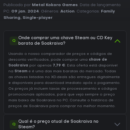
Publicado por
Metal Kokoro Games
. Data de lançamento
PC:
09 jan. 2024
. Géneros:
Action
. Categorias:
Family
Sharing
,
Single-player
.
Onde comprar uma chave Steam ou CD Key
Q
barata de Soakraiva?
Usando o nosso comparador de preços e códigos de
desconto verificados, pode comprar uma
chave de
Soakraiva
por apenas
7,79 €
. Esta oferta está disponível
na
Steam
e é uma das mais baratas do mercado. Todas
as chaves listadas no XD.deals são entregues digitalmente
e disponíveis para download imediato após o pagamento.
Os preços já incluem taxas de processamento e códigos
promocionais aplicados, para que veja sempre o preço
mais baixo de Soakraiva no
PC
. Consulte o
histórico de
preços de Soakraiva
para comprar no melhor momento.
Qual é o preço atual de Soakraiva no
Q
Steam?