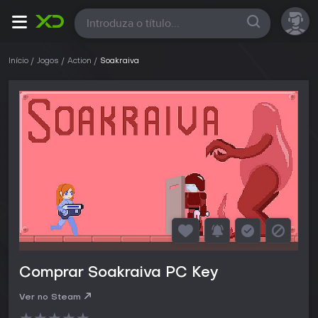
Todas
Início
Jogos
Action
Soakraiva
Comprar Soakraiva PC Key
Ver no Steam