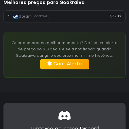
Melhores preços para Soakraiva
7,79 €
1
Steam
OFFICIAL
Quer comprar no melhor momento? Defina um alerta
de preço no XD.deals e seja notificado quando
Soakraiva atingir o seu próximo mínimo histórico.
Criar Alerta