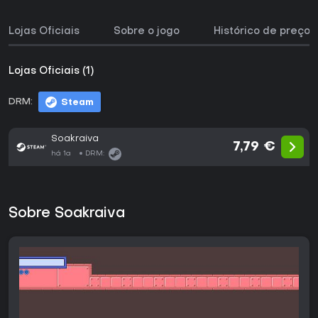
Lojas Oficiais
Sobre o jogo
Histórico de preços
Lojas Oficiais (1)
DRM:
Steam
Soakraiva
7,79 €
há 1a
DRM:
Sobre Soakraiva