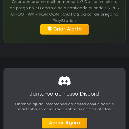
Quer comprar no melhor momento? Defina um alerta
de preço no XD.deals e seja notificado quando SNIPER
GHOST WARRIOR CONTRACTS 2 baixar de preço no
PlayStation.
Criar Alerta
Junte-se ao nosso Discord
Obtenha ajuda instantânea da nossa comunidade e
mantenha-se atualizado sobre as últimas ofertas
Aderir Agora