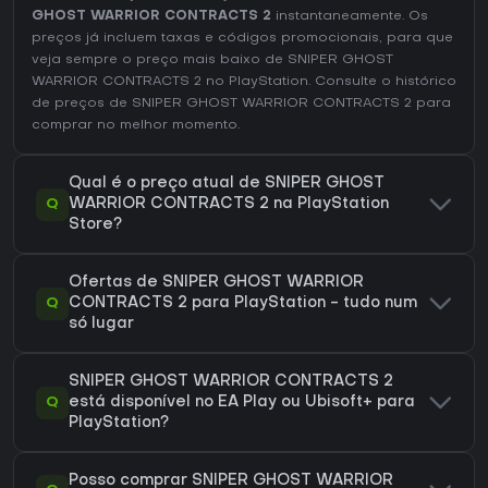
GHOST WARRIOR CONTRACTS 2
instantaneamente. Os
preços já incluem taxas e códigos promocionais, para que
veja sempre o preço mais baixo de SNIPER GHOST
WARRIOR CONTRACTS 2 no
PlayStation
. Consulte o
histórico
de preços de SNIPER GHOST WARRIOR CONTRACTS 2
para
comprar no melhor momento.
Qual é o preço atual de SNIPER GHOST
Q
WARRIOR CONTRACTS 2 na PlayStation
Store?
Ofertas de SNIPER GHOST WARRIOR
Q
CONTRACTS 2 para PlayStation - tudo num
só lugar
SNIPER GHOST WARRIOR CONTRACTS 2
Q
está disponível no EA Play ou Ubisoft+ para
PlayStation?
Posso comprar SNIPER GHOST WARRIOR