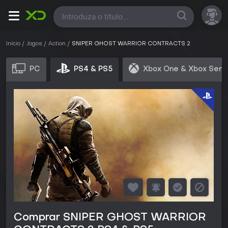
Todas
Início
Jogos
Action
SNIPER GHOST WARRIOR CONTRACTS 2
PC
PS4 & PS5
Xbox One & Xbox Seri
Comprar SNIPER GHOST WARRIOR