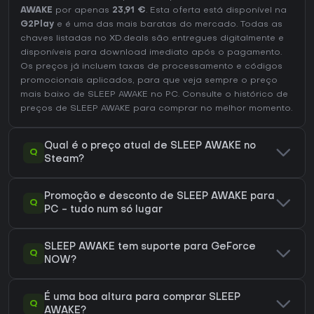
AWAKE
por apenas
23,91 €
. Esta oferta está disponível na
G2Play
e é uma das mais baratas do mercado. Todas as
chaves listadas no XD.deals são entregues digitalmente e
disponíveis para download imediato após o pagamento.
Os preços já incluem taxas de processamento e códigos
promocionais aplicados, para que veja sempre o preço
mais baixo de SLEEP AWAKE no
PC
. Consulte o
histórico de
preços de SLEEP AWAKE
para comprar no melhor momento.
Qual é o preço atual de SLEEP AWAKE no
Q
Steam?
Promoção e desconto de SLEEP AWAKE para
Q
PC - tudo num só lugar
SLEEP AWAKE tem suporte para GeForce
Q
NOW?
É uma boa altura para comprar SLEEP
Q
AWAKE?