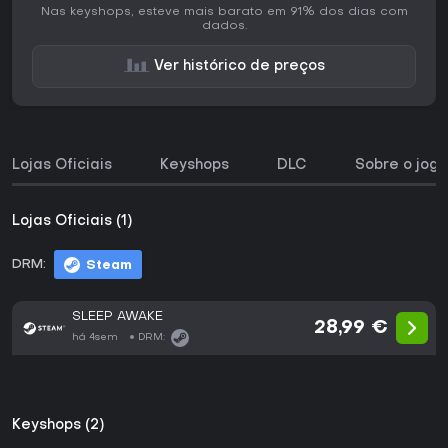
Nas keyshops, esteve mais barato em 91% dos dias com
dados.
Ver histórico de preços
Lojas Oficiais
Keyshops
DLC
Sobre o jogo
Lojas Oficiais (1)
DRM:
Steam
SLEEP AWAKE
28,99 €
há 4sem
DRM:
Keyshops (2)