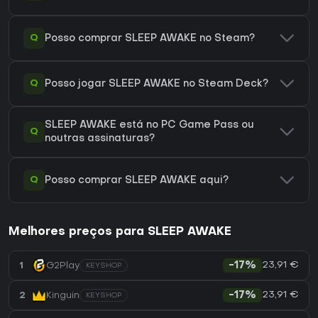
Q
Posso comprar SLEEP AWAKE no Steam?
Q
Posso jogar SLEEP AWAKE no Steam Deck?
SLEEP AWAKE está no PC Game Pass ou
Q
noutras assinaturas?
Q
Posso comprar SLEEP AWAKE aqui?
Melhores preços para SLEEP AWAKE
23,91 €
1
G2Play
-17%
KEYSHOP
23,91 €
2
Kinguin
-17%
KEYSHOP